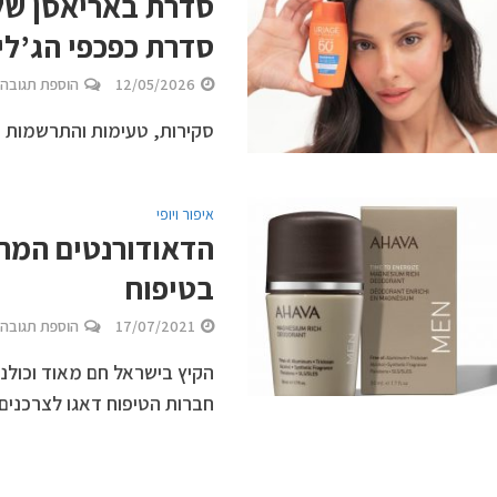
סדרת כפכפי הג’לי. דיא
12/05/2026
הוספת תגובה
סקירות, טעימות והתרשמות 
איפור ויופי
הדאודורנטים המתא
בטיפוח
17/07/2021
הוספת תגובה
הקיץ בישראל חם מאוד וכולנו
חברות הטיפוח דאגו לצרכנים 