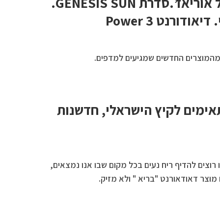
סדרת באריאסן של אוריאז’.סדרת GENESIS SUN.
ודורנט Power 3
מהמוצרים החדשים שמגיעים למדפים.
ימים לקיץ הישראלי, חדשנות
 רוצים להדיף ריח נעים בכל מקום שבו אנו נמצאים,
מוצר דאודאורנט "בריא " ולא מזיק.