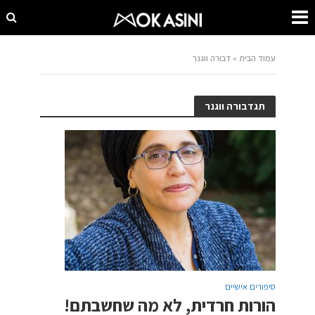
עמוד הבית
»
דבורה ווגנר
תגדבורה ווגנר
סיפורים אישיים
הורות חרדית, לא מה שחשבתם!