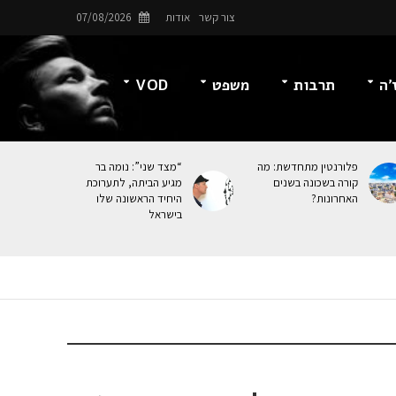
צור קשר
אודות
07/08/2026
’ה
תרבות
משפט
VOD
פלורנטין מתחדשת: מה
“מצד שני”: נומה בר
קורה בשכונה בשנים
מגיע הביתה, לתערוכת
האחרונות?
היחיד הראשונה שלו
בישראל