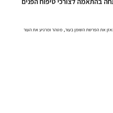
ה בהתאמה לצורכי טיפוח הפנים
ב הפיקוסכריד AC, המאזן את הפרשת השומן בעור, מטהר ומרגיע את העור