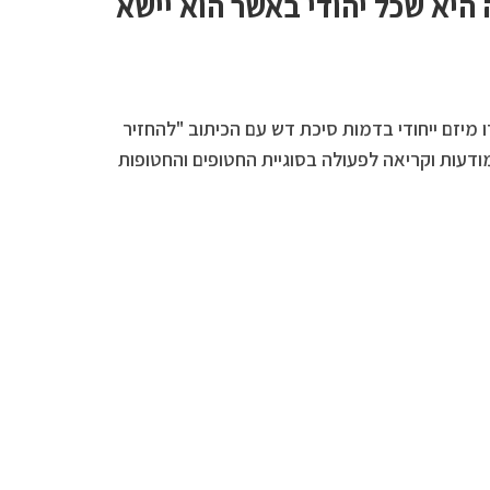
יא שכל יהודי באשר הוא יישא
צרו מיזם ייחודי בדמות סיכת דש עם הכיתוב "להחזיר
עות וקריאה לפעולה בסוגיית החטופים והחטופות