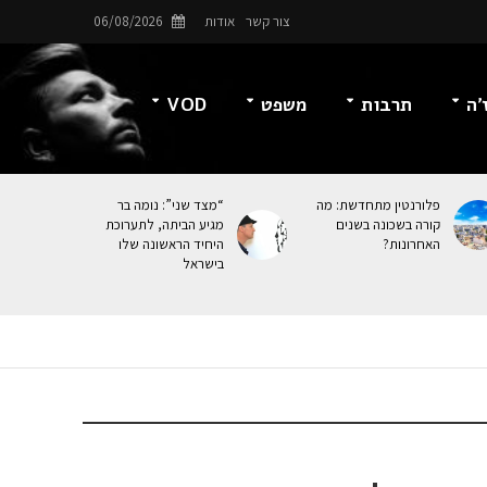
צור קשר
אודות
06/08/2026
’ה
תרבות
משפט
VOD
פלורנטין מתחדשת: מה
“מצד שני”: נומה בר
קורה בשכונה בשנים
מגיע הביתה, לתערוכת
האחרונות?
היחיד הראשונה שלו
בישראל