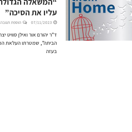
“המשאלה הגדולה ה
עליו את הסיכה”
07/11/2023
הוספת תגובה
ד"ר יהורם אור ואילן סוויט י
הביתה", שמטרתו העלאת המוד
בעזה