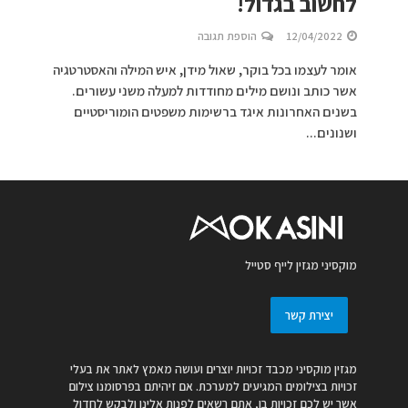
לחשוב בגדול!
12/04/2022
הוספת תגובה
אומר לעצמו בכל בוקר, שאול מידן, איש המילה והאסטרטגיה
אשר כותב ונושם מילים מחודדות למעלה משני עשורים.
בשנים האחרונות איגד ברשימות משפטים הומוריסטיים
ושנונים...
מוקסיני מגזין לייף סטייל
יצירת קשר
מגזין מוקסיני מכבד זכויות יוצרים ועושה מאמץ לאתר את בעלי
זכויות בצילומים המגיעים למערכת. אם זיהיתם בפרסומנו צילום
אשר יש לכם זכויות בו, אתם רשאים לפנות אלינו ולבקש לחדול