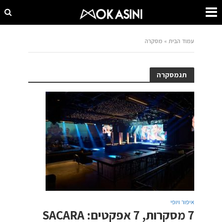
עמוד הבית
»
מסקרה
תגמסקרה
איפור ויופי
7 מסקרות, 7 אפקטים: SACARA