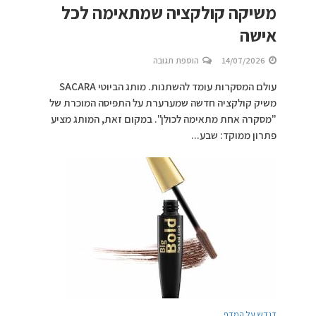
משיקה קולקציה שמתאימה לכל
אישה
14/07/2026
הוספת תגובה
עולם המסקרות עומד להשתנות. מותג הביוטי SACARA
משיק קולקציה חדשה שמערערת על התפיסה המוכרת של
"מסקרה אחת מתאימה לכולן". במקום זאת, המותג מציע
פתרון ממוקד: שבע...
דנדש על המדף