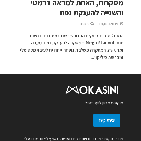
מסקרות, האחת למראה דרמטי
והשנייה להענקת נפח
18/06/2019
תגובה
המותג שיק תמרוקים התחדש בשתי מסקרות חדשות:
Mega Star Volume – מסקרה להענקת נפח. מעבה
ומדגישה. המסקרה משלבת נוסחה ייחודית לעיבוי מקסימלי
ומברשת סיליקון...
מוקסיני מגזין לייף סטייל
יצירת קשר
מגזין מוקסיני מכבד זכויות יוצרים ועושה מאמץ לאתר את בעלי