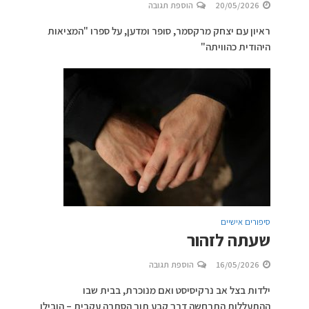
20/05/2026
הוספת תגובה
ראיון עם יצחק מרקסמר, סופר ומדען, על ספרו "המציאות
היהודית כהוויתה"
סיפורים אישיים
שעתה לזהור
16/05/2026
הוספת תגובה
ילדות בצל אב נרקיסיסט ואם מנוכרת, בבית שבו
ההתעללות התרחשה דרך קבע תוך הסתרה עקבית – הובילו