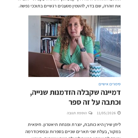
את זוהרה, שם בדוי, להטמין מטענים רגשיים בתוככי נפשה.
סיפורים אישיים
דמיינה שקבלה הזדמנות שנייה,
וכתבה על זה ספר
11/05/2026
הוספת תגובה
ליחן שירן היא כותבת, יוצרת ומנחת תיאטרון. חיפאית
במקור, בעלת שני תארים שניים בספרות ובפסיכודרמה