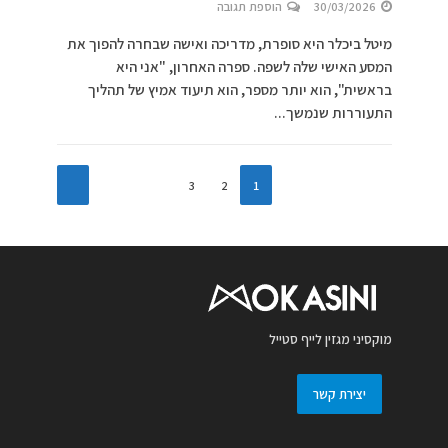
30/03/2026
הוספת תגובה
מיטל ביכלר היא סופרת, מדריכה ואישה שבחרה להפוך את
המסע האישי שלה לשפה. ספרה האחרון, "אני היא
בראשית", הוא יותר מספר, הוא תיעוד אמיץ של תהליך
התעוררות שנמשך...
3
2
1
מוקסיני מגזין לייף סטייל
יצירת קשר