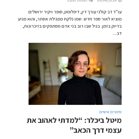
05/04/2026
הוספת תגובה
עו"ד דב קולני עורך דין, דיפלומט, סופר ויקיר ירושלים
מוציא לאור ספר חדש. שמו נלקח ממגילת אסתר, והוא מגיע
בדיוק בזמן. בגיל שבו רוב בני אדם מסתפקים בזיכרונות,
דב...
סיפורים אישיים
מיטל ביכלר: “למדתי לאהוב את
עצמי דרך הכאב”