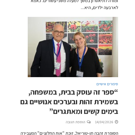
ומורה לתיאטרון במשך למעלה משני עשורים. כאמא
לארבעה ילדים, היא...
סיפורים אישיים
“ספר זה עוסק בבית, במשפחה,
בשמירת זהות ובערכים אנושיים גם
בימים קשים ומאתגרים”
14/04/2026
הוספת תגובה
הסופרת זהבה חן-טוריאל, זוכת "אות החלוצים" המעבירה