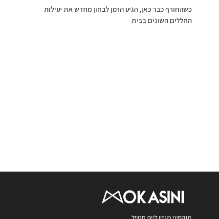
כשהחורף כבר כאן, הגיע הזמן לבחון מחדש את יעילות
החללים השונים בבית
מוקסיני מגזין לייף סטייל