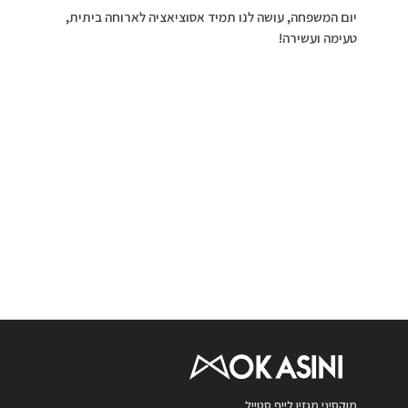
יום המשפחה, עושה לנו תמיד אסוציאציה לארוחה ביתית,
טעימה ועשירה!
מוקסיני מגזין לייף סטייל