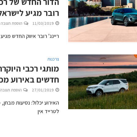
הדור החדש של רכב
רובר מגיע לישראל
11/03/2019
הוספת תגובה
ריינג' רובר איווק החדש מגיע
צרכנות
מותגי רכבי היוקרה
חדשים באירוע מכי
27/01/2019
הוספת תגובה
האירוע יכלול: נסיעות מבחן, 
לטרייד אין