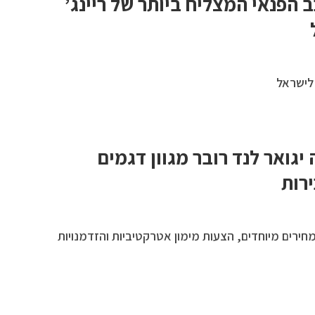
 הפנאי המצליח ביותר של ריינג’
 לישראל
 יגואר לנד רובר מגוון דגמים
רות
מחירים מיוחדים, הצעות מימון אטרקטיביות והזדמנויות