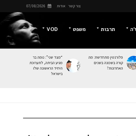
צור קשר
אודות
07/08/2026
’ה
תרבות
משפט
VOD
פלורנטין מתחדשת: מה
“מצד שני”: נומה בר
קורה בשכונה בשנים
מגיע הביתה, לתערוכת
האחרונות?
היחיד הראשונה שלו
בישראל