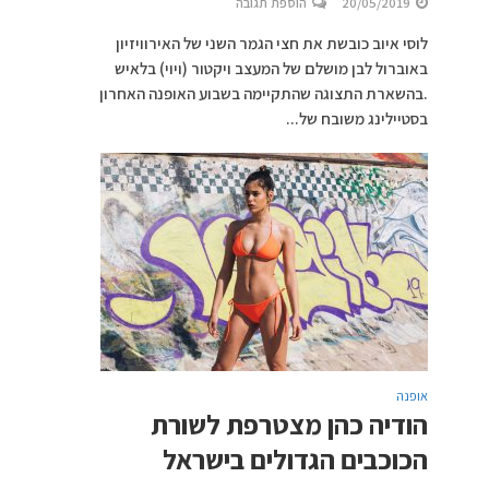
20/05/2019
הוספת תגובה
לוסי איוב כובשת את חצי הגמר השני של האירוויזיון
באוברול לבן מושלם של המעצב ויקטור (ויוי) בלאיש
.בהשארת התצוגה שהתקיימה בשבוע האופנה האחרון
בסטיילינג משובח של...
אופנה
הודיה כהן מצטרפת לשורת
הכוכבים הגדולים בישראל