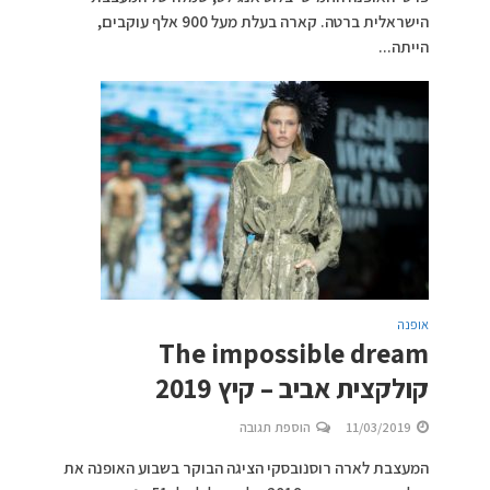
הישראלית ברטה. קארה בעלת מעל 900 אלף עוקבים,
הייתה...
אופנה
The impossible dream
קולקצית אביב – קיץ 2019
11/03/2019
הוספת תגובה
המעצבת לארה רוסנובסקי הציגה הבוקר בשבוע האופנה את