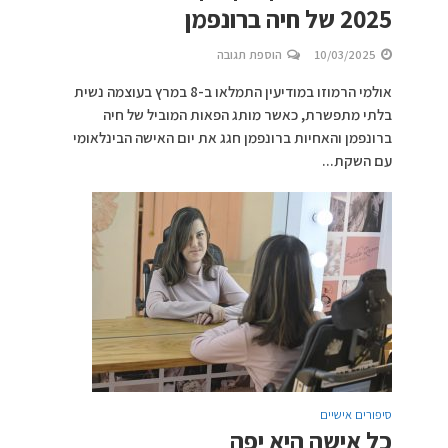
2025 של חיה ברונפמן
10/03/2025
הוספת תגובה
אולמי הרמוזו במודיעין התמלאו ב-8 במרץ בעוצמה נשית
בלתי מתפשרת, כאשר מותג הפאות המוביל של חיה
ברונפמן והאחיות ברונפמן חגג את יום האישה הבינלאומי
עם השקת...
סיפורים אישיים
כל אישה היא יפה