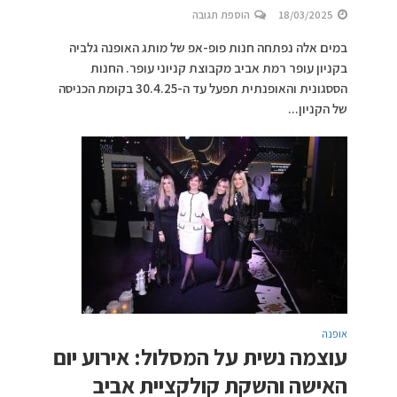
18/03/2025
הוספת תגובה
במים אלה נפתחה חנות פופ-אפ של מותג האופנה גלביה
בקניון עופר רמת אביב מקבוצת קניוני עופר. החנות
הססגונית והאופנתית תפעל עד ה-30.4.25 בקומת הכניסה
של הקניון...
אופנה
עוצמה נשית על המסלול: אירוע יום
האישה והשקת קולקציית אביב