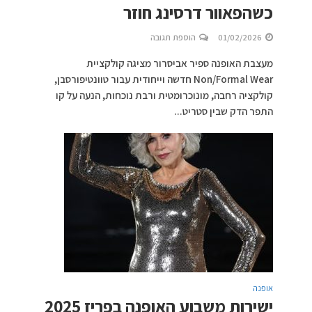
כשהפאוור דרסינג חוזר
01/02/2026
הוספת תגובה
מעצבת האופנה ספיר אביסרור מציגה קולקציית
Non/Formal Wear חדשה וייחודית עבור טוונטיפורסבן,
קולקציה רחבה, מונוכרומטית ורבת נוכחות, הנעה על קו
התפר הדק שבין סטריט...
אופנה
ישירות משבוע האופנה בפריז 2025