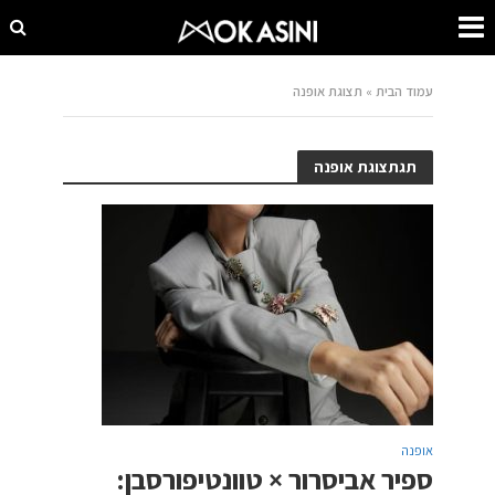
עמוד הבית
»
תצוגת אופנה
תגתצוגת אופנה
אופנה
ספיר אביסרור × טוונטיפורסבן: