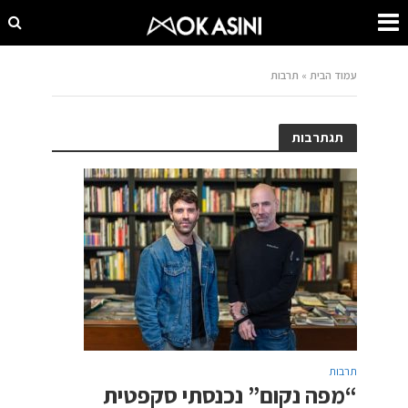
עמוד הבית
»
תרבות
תגתרבות
תרבות
“מפה נקום” נכנסתי סקפטית