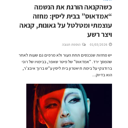
כשהקנאה הורגת את הנשמה
“אמדאוס” בבית ליסין: מחזה
עוצמתי ומטלטל על גאונות, קנאה
ויצר רשע
01/03/2026
הוספת תגובה
יש מחזות שנכנסים תחת העור ולא מרפים גם שעות לאחר
שהמסך ירד. "אמדאוס" של פיטר שאפר, בבימויו של רוני
ברודצקי על בימת תיאטרון בית ליסין ע"ש ברוך איבצ'ר,
הוא בדיוק...