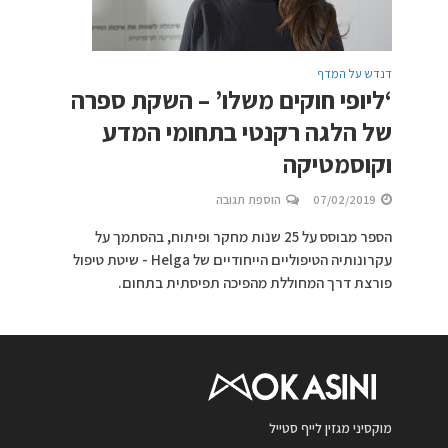
דנדש על המדף
‘ליופי חוקים משלו’ – השקת ספרה
של הלגה רקנטי בתחומי המדע
וקוסמטיקה
07/02/2019
הוספת תגובה
הספר מבוסס על 25 שנות מחקר ופיתוח, בהסתמך על
עקרונותיה הטיפוליים הייחודיים של Helga - שיטת טיפול
פורצת דרך המחוללת מהפיכה תפיסתית בתחום.
מוקסיני מגזין לייף סטייל