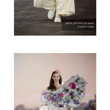
עיצוב גבריאלה לוין. צילום:
עומרי רוזנגרט