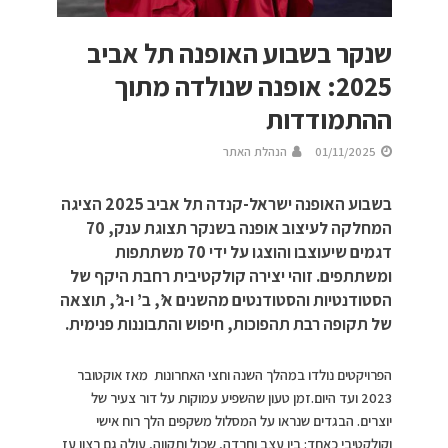
שנקר בשבוע האופנה תל אביב
2025: אופנה שנולדה מתוך
ההתמודדות
01/11/2025
הנהלת האתר
בשבוע האופנה ישראל-קנדה תל אביב 2025 הציגה
המחלקה לעיצוב אופנה בשנקר תצוגת ענק, 70
דגמים שיעוצבו והוצגו על ידי 70 משתתפות
ומשתתפים. זוהי יצירה קולקטיבית רחבת היקף של
הסטודנטיות והסטודנטים מהשנים א’, ב’ ו-ג’, תוצאה
של תקופה רבת תהפוכות, חיפוש והתבוננות פנימית.
הפרויקטים נולדו במהלך השנה וחצי האחרונות מאז אוקטובר
2023 ועד היום.זמן טעון שהשפיע עמוקות על דור צעיר של
יוצרים. הבגדים שנראו על המסלול משקפים הלך רוח אישי
וקולקטיבי כאחד: בין עצב וחרדה, שכול ותקווה, עולה גם רצון עז