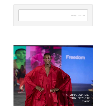
הוספת תגובה
תצוגה שנקר. עיצוב יהל
אופק. צילום: עומרי
רוזנגרט