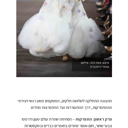
עיצוב אווה דגני. צילום:
עומרי רוזנגרט
התצוגה התחלקה לשלושה חלקים, המשקפים מסע רגשי ויצירתי
מההתפרקות, דרך ההתעוררות ועד ההתפרצות מחדש.
פרק ראשון: התפרקות
– הפתיחה שוזרת עולם טעון ודרמטי.
צבעי שחור, חום ואפור שזורים בחומרים כבדים ובטקסטורות