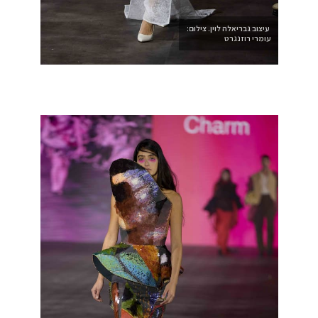
עיצוב גבריאלה לוין. צילום:
עומרי רוזנגרט