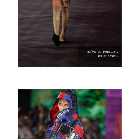
עיצוב אופיר טל. צילום:
עומרי רוזנגרט