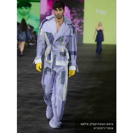
עיצוב נעמה קפלן. צילום:
עומרי רוזנגרט