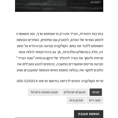
רוזנגרט
בתרבות היהודית, הצייד אינו רק מי שמחפש טרף, הוא מטאפורה
למסע הפנימי של האדם, למאבק עם הפיתויים, הפחדים והכוחות
השואפים ללכוד את נפשו. הקולקציה מציעה מבט חדש על מסע
זה, מלא במכשולים ומלכודות, אך גם בהזדמנויות לגלות אמת
פנימית ולהפוך את הציד לתהליך של תיקון וצמיחה.”עונת הצייד”
מציעה פריטים שמעוררים מחשבה, מזמינים למגע ומובילים את
הלובש לחקור את גבולות החופש האישי והכוחות שמעצבים אותו.
פריטי הקולקציה זמינים לרכישה בתיאום מראש: 050-5255514.
תגיות
מעצבים ישראלים
שבוע האופנה בישראל
מוטי רייפ
אהרון גניש
הוספת תגובה