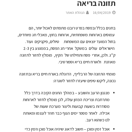
תזונה בריאה
16/04/2019
הנהלת האתר
בחגים בכלל ובפסח בפרט רובנו מתפתים לאכול יותר, הם
עמוסים בארוחות משפחתיות, ארוחות בחוץ, מאכלי חג מיוחדים,
בחול המועד יוצאים עם המשפחות טיולים, פיקניקים ועוד.
הישראלים עולים במשקל אחרי חג הפסח, בממוצע בין 2-3
ק”ג. ולכן, אחרי פסח ותחילתו של הקיץ, מומלץ לחזור לתזונה
מאוזנת ולאורח חיים בריא וספורטיבי.
מומחי התזונה של הרבלייף, הדוגלת באורח חיים בריא ובתזונה
נכונה, ליקטו טיפים שיעזרו לחזור לשגרה:
מנגנון הרעב והשובע – במהלך החגים הקיבה בדרך כלל
מתרחבת וצריכת המזון עולה, לכן מומלץ לחזור לארוחות
מסודרות בשעות קבועות וליצור מערכת שעות של
אכילה. לאחר מספר ימים הגוף כבר חוזר לעצמו ומאותת
לנו כשהוא רעב.
אוכל זמין ומוכן – חשוב לדאוג שיהיה אוכל מוכן וזמין כדי