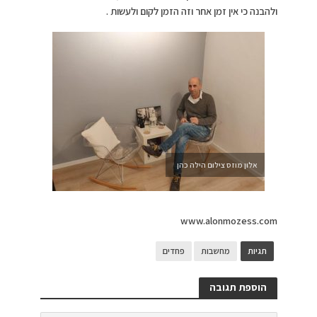
ולהבנה כי אין זמן אחר וזה הזמן לקום ולעשות .
אלון מוזס צילום הילה כהן
www.alonmozess.com
תגיות
מחשבות
פחדים
הוספת תגובה