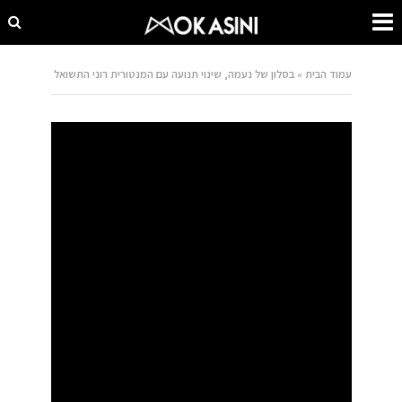
עמוד הבית
»
בסלון של נעמה, שינוי תנועה עם המנטורית רוני התשואל