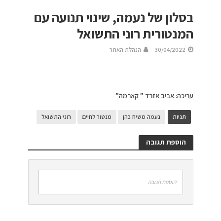
בסלון של נעמה, שינוי תנועה עם
המנטורית רוני התשואל
30/04/2022
הנהלת האתר
עריכה: אביב אזרד ” קארמה”
תגיות
נעמה משיח כהן
מנטור לחיים
רוני התשואל
הוספת תגובה
הוספת תגובה