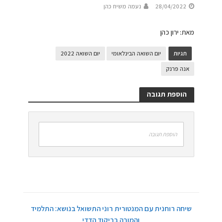
28/04/2022
נעמה משיח כהן
מאת: ירון כהן
תגיות
יום השואה הבינלאומי
יום השואה 2022
אנה פרנק
הוספת תגובה
הוספת תגובה
שיחה רוחנית עם המנטורית רוני התשואל בנושא: התלמיד
והמורה בריקוד הדדי