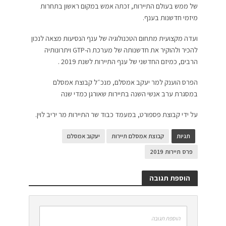
של ממש בעולם התיירות, זכתה אמש במקום ראשון בתחרות
מיזמי חדשנות בענף.
ועדה מקצועית מתחום הטכנולוגיה של ענף הנסיעות מצאה לנכון
להכיר ולהוקיר את חדשנותה של מערכת ה-GTP ויתרונותיה
הרבים, כמיזם החדשני של ענף התיירות לשנת 2019 .
הפרס הוענק למר יעקב אמסלם, מנכ״ל קבוצת אמסלם
במסגרת ערב אנשי השנה בתיירות שאורגן כמדי שנה
על ידי קבוצת פספורט, במעמד כבוד שר התיירות מר יריב לוין.
תגיות
קבוצת אמסלם תיירות
יעקוב אמסלם
פרס תיירות 2019
הוספת תגובה
הוספת תגובה