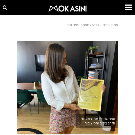
עמוד הבית
»
הגיע למעמד ספר זהב
ספר של חלי ממן במעמד
הזהב צילום יחסי ציבור