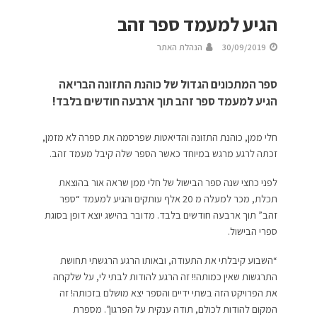
הגיע למעמד ספר זהב
30/09/2019
הנהלת האתר
ספר המתכונים הגדול של כוהנת התזונה הבריאה
הגיע למעמד ספר זהב תוך ארבעה חודשים בלבד!
חלי ממן, כוהנת התזונה והדיאטות שפרסמה את ספרה לא מזמן,
זכתה לרגע מרגש במיוחד כאשר הספר שלה קיבל מעמד זהב.
לפני כחצי שנה ספר הבישול של חלי ממן שראה אור בהוצאת
תכלת, מכר למעלה מ 20 אלף עותקים והגיע למעמד “ספר
זהב” תוך ארבעה חודשים בלבד. מדובר בהישג יוצא דופן בסוגת
ספרי הבישול.
“השבוע קיבלתי את התעודה, ובאותו הרגע הרגשתי תחושת
התרגשות שאין כמותה!! זה הרגע להודות לבתי לי, על שלקחה
את הפרויקט הזה בשתי ידיים והספר יצא מושלם בזכותה! זה
המקום להודות לכולם, תודה ענקית על הפרגון”. מספרת