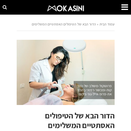
עמוד הבית
»
הדור הבא של הטיפולים האסתטיים המשלימים
פרוטוקול-משולב-של-הזר
קות-ומכשור-רפואי-במרפ
את-פרופ-אייל-גור-צילום
הדור הבא של הטיפולים
האסתטיים המשלימים