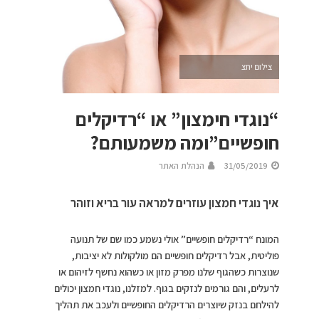
צילום יחצ
“נוגדי חימצון” או “רדיקלים
חופשיים”ומה משמעותם?
31/05/2019
הנהלת האתר
איך נוגדי חמצון עוזרים למראה עור בריא וזוהר
המונח “רדיקלים חופשיים” אולי נשמע כמו שם של תנועה
פוליטית, אבל רדיקלים חופשיים הם מולקולות לא יציבות,
שנוצרות כשהגוף שלנו מפרק מזון או כשהוא נחשף לזיהום או
לרעלים, והם גורמים לנזקים בגוף. למזלנו, נוגדי חמצון יכולים
להילחם בנזק שיוצרים הרדיקלים החופשיים ולעכב את תהליך