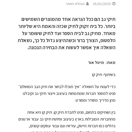
15/01/2023
הנהלת האתר
תיקי גב הם ככל הנראה אחד מהמוצרים השמישים
ביותר. כל בית זקוק לתיק שכזה והאמת היא שליותר
מאחד. מתיק גב לבית הספר ועד לתיק ששומר על
הלפטופ, הצורך ברור וכשההיצע גדול כל כך, נשאלת
השאלה איך אפשר לעשות את הבחירה הנכונה.
מאת:
מיטל אור
בשיתוף: תיק קו
כדי לענות על השאלה ״איך תוכלו לבחור את תיק הגב המושלם״
פנינו למספר חברות שמתמחות בעיצוב וייצור תיקי גב וקיבלנו
מהן מדריך מסודר ומפורט.
בין הוותיקים בתחום, פנינו לחברת תיק קו. תיק קו היא אחת
מהחברות המובילות בארץ בעיצוב ופיתוח תיקי גב עבור ארגונים
גדולים כמו חברות הייטק, עיריות וגם עבור עסקים קטנים,