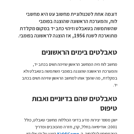
דוגמה אחת לטכנולוגיית מחשוב עט היא מחשבי
לוח, והמערכת הראשונה שהוצגה בפומבי
שהשתמשה בטאבלט וזיהוי כתב יד במקום מקלדת
מתוארכת לשנת 1956, אז הוצגה לראשונה בפומבי.
טאבלטים בימים הראשונים
מחשב לוח היה המחשב הראשון שזיהה תווים בכתב יד,
והמערכת הראשונה שהוצגה בפומבי השתמשה בטאבלט ולא
במקלדת, מה שהפך אותו למחשב הראשון שזיהה תווים בכתב
יד.
טאבלטים שהם בדיוניים ואבות
טיפוס
ישנן מספר יצירות מדע בדיוני הכוללות מחשבי טאבלט, כולל
2001: אודיסיאה בחלל, קרן, חזרה מהכוכבים ומדריך
הטרמפיסט לגלקסיה. ה-
KiddiComp
הוצע על ידי אלן קיי