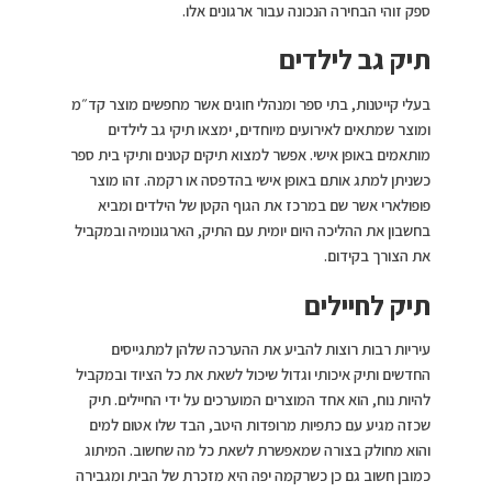
ספק זוהי הבחירה הנכונה עבור ארגונים אלו.
תיק גב לילדים
בעלי קייטנות, בתי ספר ומנהלי חוגים אשר מחפשים מוצר קד״מ
ומוצר שמתאים לאירועים מיוחדים, ימצאו תיקי גב לילדים
מותאמים באופן אישי. אפשר למצוא תיקים קטנים ותיקי בית ספר
כשניתן למתג אותם באופן אישי בהדפסה או רקמה. זהו מוצר
פופולארי אשר שם במרכז את הגוף הקטן של הילדים ומביא
בחשבון את ההליכה היום יומית עם התיק, הארגונומיה ובמקביל
את הצורך בקידום.
תיק לחיילים
עיריות רבות רוצות להביע את ההערכה שלהן למתגייסים
החדשים ותיק איכותי וגדול שיכול לשאת את כל הציוד ובמקביל
להיות נוח, הוא אחד המוצרים המוערכים על ידי החיילים. תיק
שכזה מגיע עם כתפיות מרופדות היטב, הבד שלו אטום למים
והוא מחולק בצורה שמאפשרת לשאת כל מה שחשוב. המיתוג
כמובן חשוב גם כן כשרקמה יפה היא מזכרת של הבית ומגבירה