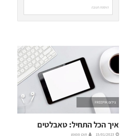
הוספת תגובה
צילום:FREEPIK
איך הכל התחיל: טאבלטים
15/01/2023
תוכן ממומן