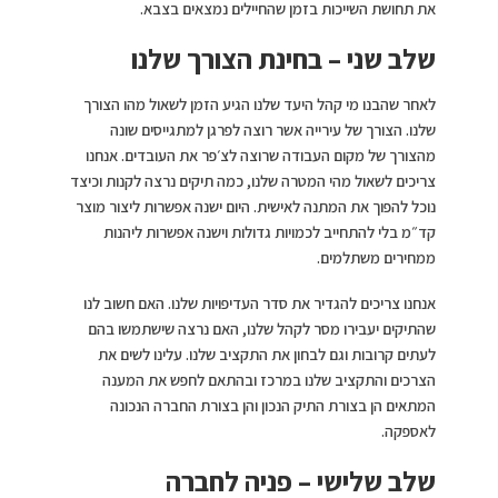
את תחושת השייכות בזמן שהחיילים נמצאים בצבא.
שלב שני – בחינת הצורך שלנו
לאחר שהבנו מי קהל היעד שלנו הגיע הזמן לשאול מהו הצורך
שלנו. הצורך של עירייה אשר רוצה לפרגן למתגייסים שונה
מהצורך של מקום העבודה שרוצה לצ׳פר את העובדים. אנחנו
צריכים לשאול מהי המטרה שלנו, כמה תיקים נרצה לקנות וכיצד
נוכל להפוך את המתנה לאישית. היום ישנה אפשרות ליצור מוצר
קד״מ בלי להתחייב לכמויות גדולות וישנה אפשרות ליהנות
ממחירים משתלמים.
אנחנו צריכים להגדיר את סדר העדיפויות שלנו. האם חשוב לנו
שהתיקים יעבירו מסר לקהל שלנו, האם נרצה שישתמשו בהם
לעתים קרובות וגם לבחון את התקציב שלנו. עלינו לשים את
הצרכים והתקציב שלנו במרכז ובהתאם לחפש את המענה
המתאים הן בצורת התיק הנכון והן בצורת החברה הנכונה
לאספקה.
שלב שלישי – פניה לחברה