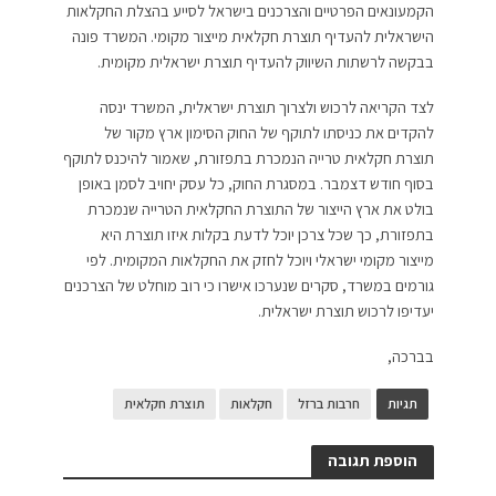
הקמעונאים הפרטיים והצרכנים בישראל לסייע בהצלת החקלאות
הישראלית להעדיף תוצרת חקלאית מייצור מקומי. המשרד פונה
בבקשה לרשתות השיווק להעדיף תוצרת ישראלית מקומית.
לצד הקריאה לרכוש ולצרוך תוצרת ישראלית, המשרד ינסה
להקדים את כניסתו לתוקף של החוק הסימון ארץ מקור של
תוצרת חקלאית טרייה הנמכרת בתפזורת, שאמור להיכנס לתוקף
בסוף חודש דצמבר. במסגרת החוק, כל עסק יחויב לסמן באופן
בולט את ארץ הייצור של התוצרת החקלאית הטרייה שנמכרת
בתפזורת, כך שכל צרכן יוכל לדעת בקלות איזו תוצרת היא
מייצור מקומי ישראלי ויוכל לחזק את החקלאות המקומית. לפי
גורמים במשרד, סקרים שנערכו אישרו כי רוב מוחלט של הצרכנים
יעדיפו לרכוש תוצרת ישראלית.
בברכה,
תגיות
חרבות ברזל
חקלאות
תוצרת חקלאית
הוספת תגובה