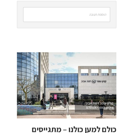
הוספת תגובה
קניון עופר רמת אביב
צילום:עומרי אמסלם
כולם למען כולנו – מתגייסים