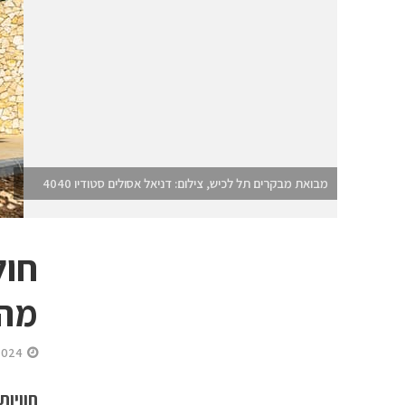
מבואת מבקרים תל לכיש, צילום: דניאל אסולים סטודיו 4040
חול
מהש
2024
חוויות