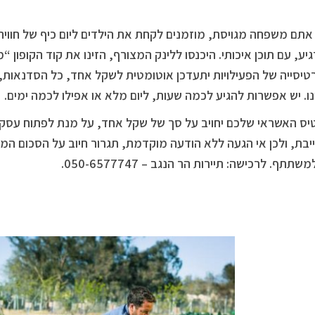
אתם משפחה מגויסת, מוזמנים לקחת את הילדים ליום כיף של חווי
טיסייה של הפעילויות יתעדכן אוטומטית לשקל אחד, כל הסדנאות, ח
נו. יש אפשרות להגיע לכמה שעות, ליום מלא או אפילו לכמה ימים.
יס האשראי שלכם יחויב על סך של שקל אחד, על מנת לפתוח עסקה
שתתף. לרכישה: תיירות הר הנגב – 050-6577747.