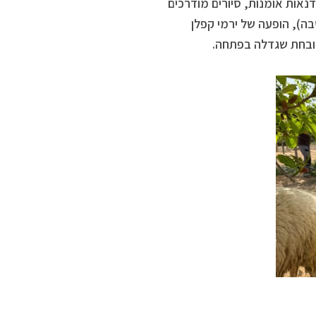
אות אומנות, סיורים מודרכים
ה), הופעה של ירמי קפלן
שובחת שגדלה בפתחה.