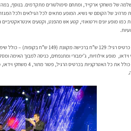
למה של משחקי ארקייד, ומתחם סימולטורים מתקדמים. בנוסף, במהל
ות מרהיב של הקוסם שי נשיא. המופע מתאים לכל הגילאים ולכל המגזרי
 כמו מופע יונים וירטואוזי, קטע אש מהפנט, וקטעים אינטראקטיביים
עיות.
ש”ח – כולל את כל האטרקציות בכרטיס
.