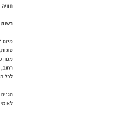
חוויה 
רשות הטבע
מיזם “
סוכות
מגוון 
רחוב, 
לכל ה
הגנים 
לאומי 