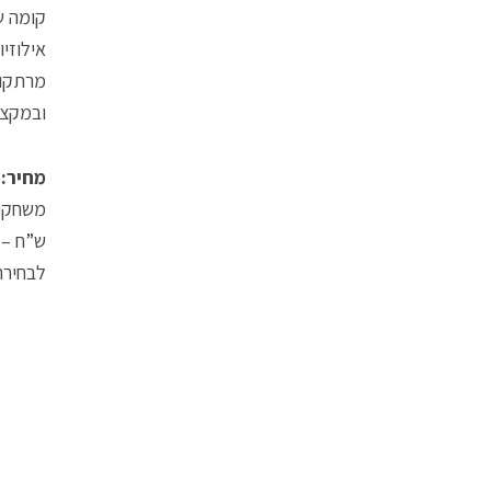
קומה ש
אילוזי
מרתקות
ובמקצו
מחיר:
לבחירה