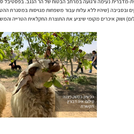
-מדברית נעימה ורגועה במרחב הבטוח של הר הנגב. בפסטיבל סדנ
 ובסביבה (שיהיו ללא עלות עבור משפחות מגויסות במסגרת ההטב
ם) ושוק איכרים מקומי שיציע את התוצרת החקלאית הטרייה והמ
כבשים במשק ניצנה
צילום: איה דבורין
תקשורת