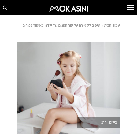
עמוד הבית
»
טיפים לשמירה על עור הפנים של ילדנו מאיפור בפורים
צילום: יח"צ