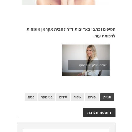
הטיפים נכתבו באדיבות ד”ר להבית אקרמן מומחית
לרפואת עור.
צילום: אלון שפרנסקי
תגיות
פורים
איפור
ילדים
בני נוער
פנים
הוספת תגובה