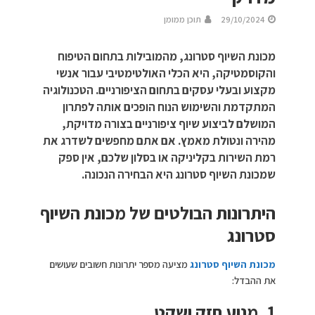
29/10/2024
תוכן ממומן
מכונת השיוף סטרונג, מהמובילות בתחום הטיפוח
והקוסמטיקה, היא הכלי האולטימטיבי עבור אנשי
מקצוע ובעלי עסקים בתחום הציפורניים. הטכנולוגיה
המתקדמת והשימוש הנוח הופכים אותה לפתרון
המושלם לביצוע שיוף ציפורניים בצורה מדויקת,
מהירה ונטולת מאמץ. אם אתם מחפשים לשדרג את
רמת השירות בקליניקה או בסלון שלכם, אין ספק
שמכונת השיוף סטרונג היא הבחירה הנכונה.
היתרונות הבולטים של מכונת השיוף
סטרונג
מכונת השיוף סטרונג
מציעה מספר יתרונות חשובים שעושים
את ההבדל:
1. מנוע חזק ושקט