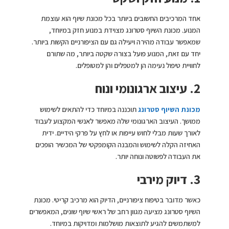
אחד המרכיבים החשובים ביותר בכל מכונת שיוף הוא עוצמת
המנוע. מכונת השיוף סטרונג מצוידת במנוע חזק במיוחד,
שמאפשר עבודה מהירה ויעילה גם עם הציפורניים הקשות ביותר.
יחד עם זאת, המנוע פועל בצורה שקטה ביותר, מה שתורם
לחוויית טיפול נעימה הן למטפלים והן למטופלים.
2. עיצוב ארגונומי ונוח
מכונת השיוף סטרונג
תוכננה במיוחד כדי להתאים לשימוש
ממושך. העיצוב הארגונומי שלה מאפשר לאנשי המקצוע לעבוד
לאורך שעות מבלי לחוש עייפות או לחץ על פרקי הידיים. ידית
האחיזה הקלה לשימוש והמבנה הקומפקטי של המכשיר הופכים
את העבודה לפשוטה ונוחה יותר.
3. דיוק מירבי
כאשר מדובר בטיפוח ציפורניים, הדיוק הוא מרכיב קריטי. מכונת
השיוף סטרונג מציעה מגוון רחב של ראשי שיוף שונים, המאפשרים
למשתמשים להגיע לתוצאות מושלמות ומדויקות במיוחד.