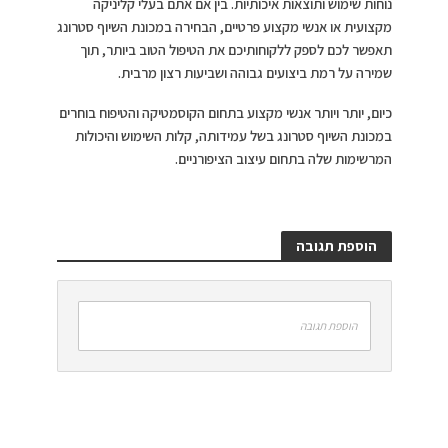
נוחות שימוש ותוצאות איכותיות. בין אם אתם בעלי קליניקה
מקצועית או אנשי מקצוע פרטיים, הבחירה במכונת השיוף סטרונג
תאפשר לכם לספק ללקוחותיכם את הטיפול הטוב ביותר, תוך
שמירה על רמת ביצועים גבוהה ושביעות רצון מרבית.
כיום, יותר ויותר אנשי מקצוע בתחום הקוסמטיקה והטיפוח בוחרים
במכונת השיוף סטרונג בשל עמידותה, קלות השימוש והיכולות
המרשימות שלה בתחום עיצוב הציפורניים.
הוספת תגובה
הוספת תגובה