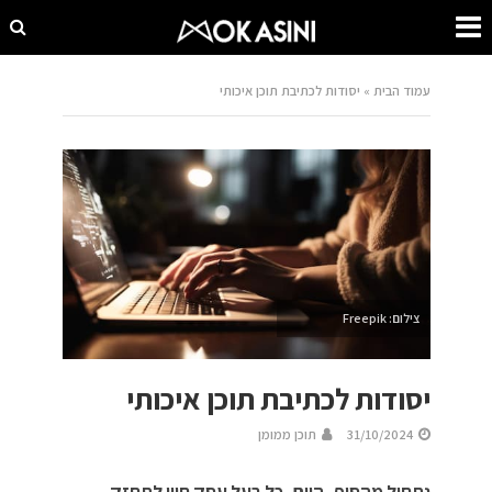
עמוד הבית
»
יסודות לכתיבת תוכן איכותי
צילום: Freepik
יסודות לכתיבת תוכן איכותי
31/10/2024
תוכן ממומן
נתחיל מהסוף, היום, כל בעל עסק חייו לתחזק