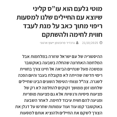
מוטי גלעם הוא עו”ס קליני
שיוצא עם החיילים שלנו למסעות
ריפוי מתוך כאב על מנת לעבד
חווית לחימה ולהשתקם
21/10/2025
גרנדיר פרוכטמן ייעוץ ארגוני
ההיסטוריה של עם ישראל שזורה במלחמות אבל
המלחמה האחרונה שהחלה בשבעה באוקטובר
ונמשכה מעל שנתיים הביאה אל חיינו צורך בחוויית
ריפוי חדשה שהייתה לא מקובלת בעבר והיום הפכה
לשגרה. צה"ל וצוותי הטיפול השונים הבינו שחיילים
שלחמו זמן ממושך זקוקים להחלמה לא רק של
פציעות פיסיות ורגשיות אלא גם פציעות מוסריות
ומגיעה להם חווית עיבוד לחימה. לאחר השבעה
באוקטובר קמו עוד ועוד עמותות שחרטו על דגלן את
הצורך לשקם את החיילים ולהוציא אותם למסעות