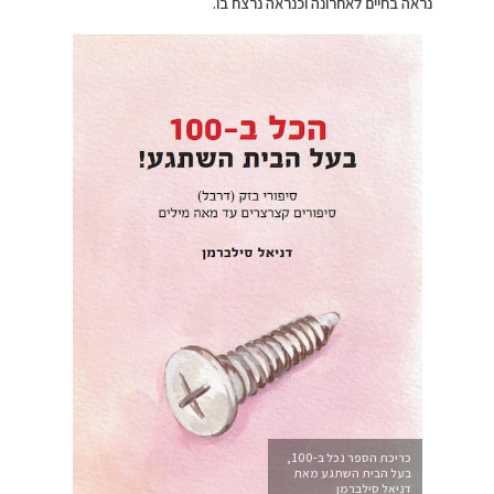
נראה בחיים לאחרונה וכנראה נרצח בו.
כריכת הספר נכל ב-100,
בעל הבית השתגע מאת
דניאל סילברמן