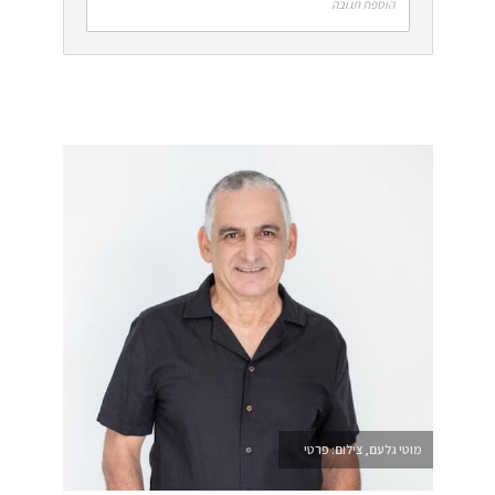
הוספת תגובה
מוטי גלעם, צילום: פרטי