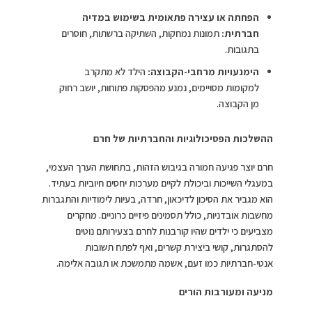
הפחתה או עצירה פתאומית בשימוש במדיה
חברתית
:
תמונות נמחקות, השתיקה ברשתות, חוסרים
בתגובות.​
הימנעויות מרחבי-הקבוצה
:
הילד לא מתקרב
למקומות מסויימים, נמנע מהפסקות פתוחות, יושב רחוק
מן הקבוצה.​
ההשלכות הפסיכולוגיות והחברתיות של חרם
חרם יוצר פגיעה חמורה בגיבוש הזהות, בתחושת הערך העצמי,
במעגלי השייכות וביכולת לקיים מערכות יחסים חיוביות בעתיד.
הוא מגביר את הסיכון לדיכאון, חרדה, בעיות לימודיות והתגברות
מחשבות אובדניות, כולל תסמינים פיזיים כרוניים. מחקרים
מצביעים כי ילדים שהיו קורבנות לחרם בצעירותם נוטים
להסתגרות, קושי ביצירת קשרים, ואף לפתח תשובות
אנטי-חברתיות כמו זעם, אשמה מתמשכת או תגובה אלימה.​
מניעה ומעורבות הורים