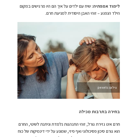
לימוד אמפתיה:
שיח עם ילדים על איך הם היו מרגישים במקום
הילד הנפגע – זוהי האבן היסודית למניעת חרם.
צילום:pexels
בחירה בתרבות מכילה
חרם אינו גזירת גורל, זוהי התנהגות נלמדת וניתנת לשינוי, החרם
הוא גורם סיכון פסיכולוגי ואף פיזי, שמונע על ידי דינמיקות של כוח