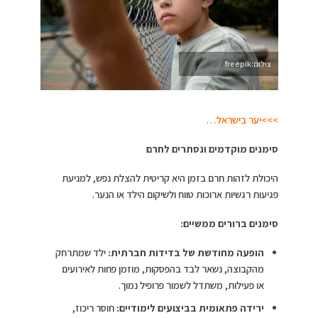
צילום:freepik
>>>יער בישראל…
סימנים מוקדמים ונסתרים לחרם
היכולת לזהות חרם בזמן היא קריטית להצלת נפש, למניעת
פגיעות רגשיות ארוכות טווח ולשיקום הילד או הנער.
סימנים ברורים ממשיים:
הופעה מחודשת של בדידות חברתית
:
ילד שמתרחק
מהקבוצה, נשאר לבד בהפסקות, מוזמן פחות לאירועים
או פעילות, משתדל לשמור פרופיל נמוך.​
ירידה פתאומית בביצועים לימודיים
:
חוסר ריכוז,