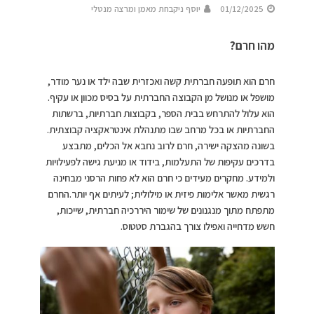
01/12/2025
יוסף ניקבחת מאמן ומרצה מנטלי
מהו חרם?
חרם הוא תופעה חברתית קשה ואכזרית שבה ילד או נער מודר,
מושפל או מנושל מן הקבוצה החברתית על בסיס מכוון או עקיף.
הוא עלול להתרחש בבית הספר, בקבוצות חברתיות, ברשתות
החברתיות או בכל מרחב שבו מתנהלת אינטראקציה קבוצתית.
בשונה מהצקה ישירה, חרם לרוב נחבא אל הכלים, מתבצע
בדרכים עקיפות של התעלמות, בידוד או מניעת גישה לפעילויות
ולמידע. מחקרים מעידים כי חרם הוא לא פחות הרסני מבחינה
רגשית מאשר אלימות פיזית או מילולית; לעיתים אף יותר.החרם
מתפתח מתוך מנגנונים של שימור היררכיה חברתית, שייכות,
חשש מדחייה ואפילו צורך בהגברת סטטוס.