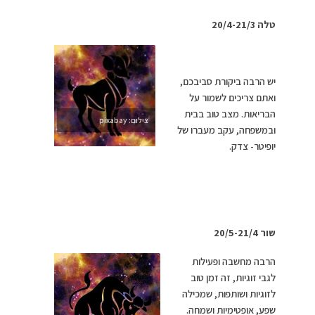
טלה 20/4-21/3
יש הרבה ביקורת סביבכם,
ואתם צריכים לשמור על
הבריאות. מצב טוב בבית
צילום: pixabay
ובמשפחה, עקב מעברו של
יופיטר- צדק.
שור 20/5-21/4
הרבה מחשבה ופעילות
לגבי זוגיות, זה זמן טוב
לזוגיות ושותפות, שמכילה
שפע, אופטימיות ושמחה.