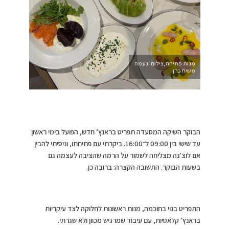
מנות פתיחה,צילום: נעמה
משיח כהן
הבוקר השיקה המסעדה תפריט בראנץ’ חדש, הפועל בימי ראשון
עד שישי בין 09:00 ל־16:00. ביקרתי עם פתיחתו, וניסיתי להבין
אם לוצ’נה מצליחה לשמור על הרמה שהציבה לעצמה גם
בשעות הבוקר. התשובה הקצרה: ברובה כן.
התפריט בנוי בחוכמה, מנות ראשונות לחלוקה לצד עיקריות
בראנץ’ קלאסיות, עם עיבוד שמרגיש מכוון ולא שגרתי.