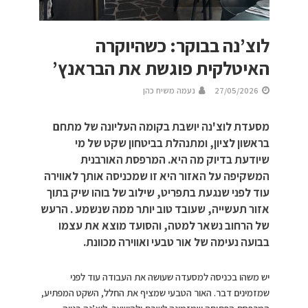
לוצ’נה בבוקר: כשהיוקרה
האיטלקית פוגשת את הבראנץ’
27/05/2026
נעמה משיח כהן
מסעדת לוצ'נה יושבת בקומה העליונה של מתחם
בראשון לציון, ומתנהלת בביטחון שקט של מי
שיודעת בדיוק מה היא. המרפסת האורבנית
המשקיפה על האזור היא זו שמכניסה אותך לאווירה
עוד לפני שנגעת בתפריט, שילוב של בוהו שיק בתוך
אזור תעשייה, שעובד טוב יותר ממה שנשמע . הרעש
של הרחוב נשאר למטה, והסועד מוצא את עצמו
בבועה נעימה של אור טבעי ואווירה מכוונת.
יש משהו בכניסה למסעדה שעושה את העבודה עוד לפני
שמזמינים דבר. האור הטבעי שמציף את החלל, השקט המפתיע,