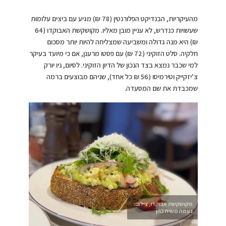
מהעיקריות, הבנדיקט הפלורנטין (78 ₪) מגיע עם ביצים עלומות
שעשויות כנדרש, לא עניין מובן מאליו. מקושקשת האבוקדו (64
₪) היא מנה גדולה ומשביעה שמצליחה להיות יותר מסכום
חלקיה. סלט הזוקיני (72 ₪) עם פסטו מרענן, אם כי מיועד בעיקר
למי שכבר נמצא בצד הנכון של הדיון הזוקיני. לסיום, ניו יורק
צ’יזקייק וטירמיסו (56 ₪ כל אחד), שניהם מבוצעים ברמה
שמכבדת את שם המסעדה.
מקושקשת אבוקדו, צילום:
נעמה משיח כהן