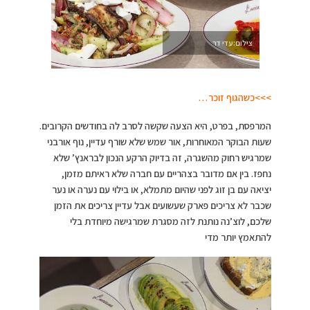
צילום:עדי דר
>>>כשהגוף זוכר…
המרפסת, בפרט, היא הצעה שקשה לסרב לה בחודשים הקרובים.
שעות הבוקר המאוחרות, אור שמש שלא שורף עדיין, נוף אורבני
שמרגיש רחוק מהשגרה, זה בדיוק הרקע הנכון לבראנץ’ שלא
נחפז. בין אם מדובר בצהריים עם חברה שלא ראיתם מזמן,
יציאה עם בן זוג לפני שהיום מתמלא, או בילוי עם נערה או נער
שכבר לא צריכים פארק שעשועים אבל עדיין צריכים את הזמן
שלכם, לוצ’נה נותנת לזה מסגרת שמרגישה מיוחדת בלי
להתאמץ יותר מדי