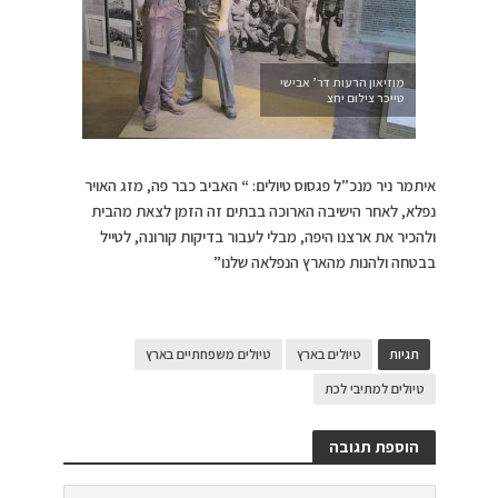
מוזיאון הרעות דר’ אבישי
טייכר צילום יחצ
איתמר ניר מנכ”ל פגסוס טיולים:
“
האביב כבר פה, מזג האויר
נפלא, לאחר הישיבה הארוכה בבתים זה הזמן לצאת מהבית
ולהכיר את ארצנו היפה, מבלי לעבור בדיקות קורונה, לטייל
בבטחה ולהנות מהארץ הנפלאה שלנו”
תגיות
טיולים בארץ
טיולים משפחתיים בארץ
טיולים למתיבי לכת
הוספת תגובה