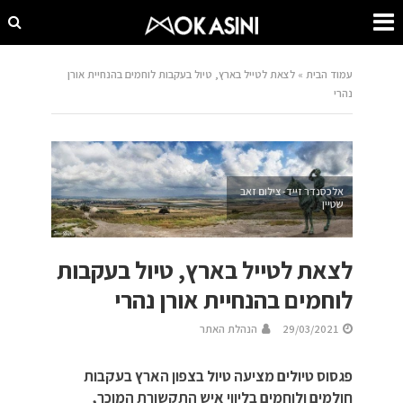
עמוד הבית
»
לצאת לטייל בארץ, טיול בעקבות לוחמים בהנחיית אורן
נהרי
אלכסנדר זייד- צילום זאב
שטיין
לצאת לטייל בארץ, טיול בעקבות
לוחמים בהנחיית אורן נהרי
29/03/2021
הנהלת האתר
פגסוס טיולים מציעה טיול בצפון הארץ בעקבות
חולמים ולוחמים בליווי איש התקשורת המוכר,