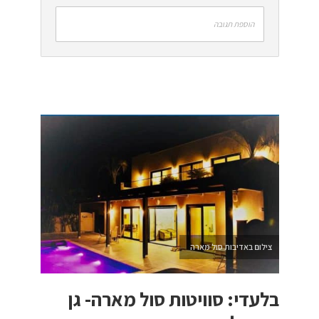
הוספת תגובה
צילום באדיבות סול מארה
בלעדי: סוויטות סול מארה- גן