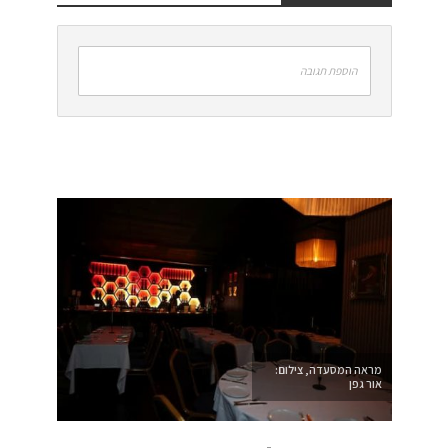
הוספת תגובה
מראה המסעדה, צילום:
אור גפן