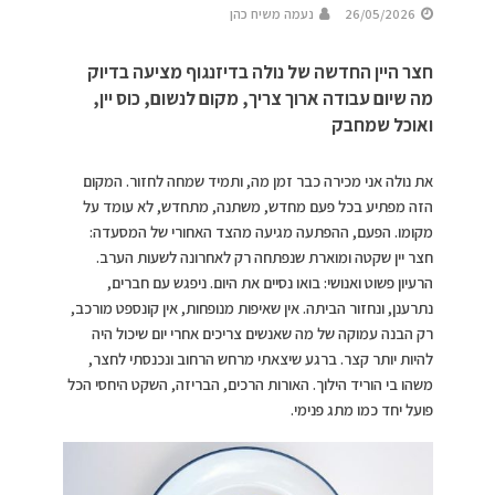
26/05/2026
נעמה משיח כהן
חצר היין החדשה של נולה בדיזנגוף מציעה בדיוק
מה שיום עבודה ארוך צריך, מקום לנשום, כוס יין,
ואוכל שמחבק
את נולה אני מכירה כבר זמן מה, ותמיד שמחה לחזור. המקום
הזה מפתיע בכל פעם מחדש, משתנה, מתחדש, לא עומד על
מקומו. הפעם, ההפתעה מגיעה מהצד האחורי של המסעדה:
חצר יין שקטה ומוארת שנפתחה רק לאחרונה לשעות הערב.
הרעיון פשוט ואנושי: בואו נסיים את היום. ניפגש עם חברים,
נתרענן, ונחזור הביתה. אין שאיפות מנופחות, אין קונספט מורכב,
רק הבנה עמוקה של מה שאנשים צריכים אחרי יום שיכול היה
להיות יותר קצר. ברגע שיצאתי מרחש הרחוב ונכנסתי לחצר,
משהו בי הוריד הילוך. האורות הרכים, הבריזה, השקט היחסי הכל
פועל יחד כמו מתג פנימי.