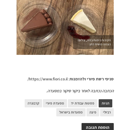
הקינוח נימוח בפה, צילום:
נעמה משיח כהן
סניפי רשת פיורי ולהזמנות
: https://www.fiori.co.il/
הכתבה נכתבה לאחר ביקור סיקור במסעדה.
תגיות
פסטות עבודת יד
מסעדת פיורי
קרבונרה
רביולי
פיצה
מסעדות בישראל
הוספת תגובה