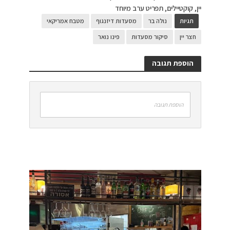
יין, קוקטיילים, תפריט ערב מיוחד
תגיות
נולה בר
מסעדות דיזנגוף
מטבח אמריקאי
חצר יין
סיקור מסעדות
פינו נואר
הוספת תגובה
הוספת תגובה