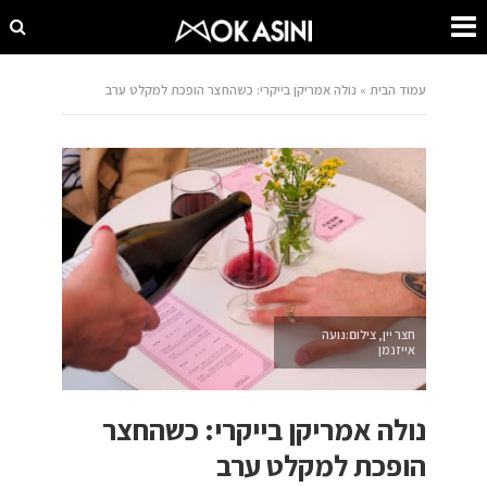
עמוד הבית
»
נולה אמריקן בייקרי: כשהחצר הופכת למקלט ערב
חצר יין, צילום:נועה
אייזנמן
נולה אמריקן בייקרי: כשהחצר
הופכת למקלט ערב