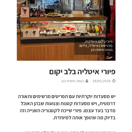
פיורי ביקום איטלקית,
מרגישים באיטליה, צילום:
נעמה משיח כהן
פיורי איטליה בלב יקום
24/05/2026
נעמה משיח כהן
יש מסעדות יוקרתיות עם תפריטים מרשימים ותאורה
דרמטית, ויש מסעדות קטנות וצנועות שבהן האוכל
מדבר בעד עצמו. פיורי שייכת לקטגוריה השנייה וזה
בדיוק מה שהופך אותה למיוחדת.