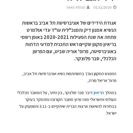
01/11/2020
הנהלת האתר
אגודת הידידים של אוניברסיטת תל אביב בראשות
הנשיא אמנון דיק והמנכ"לית עו"ד עדי אולמרט
פתחה את שנת הפעילות 2020-2021 באופן רשמי
בריאיון מקוון שקיים ראש התכנית למדעי הדתות
באוניברסיטה, פרופ' אוריה שביט, עם הפרשן
הכלכלי, סבר פלוצקר.
המפגש המקוון נערך בהשתתפות נשיא אוניברסיטת תל אביב,
פרופ’ אריאל פורת,
במהלך
הריאיון
דיבר סבר פולצקר, בין היתר, על המשבר הכלכלי
העולמי והישראלי מאז פרוץ משבר הקורונה והתמקד בעיקר
בבחירות לנשיאות ארצות הברית שיתקיימו ב-3.11 והשפעתן על
ישראל.