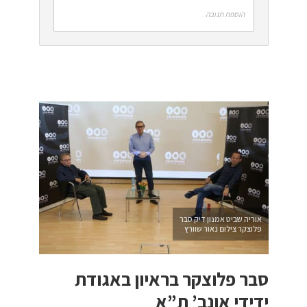
הוספת תגובה
אוריה שביט אמנון דיק סבר
פלוצקר צילום נאור שוורץ
סבר פלוצקר בראיון באגודת
ידידי אונב’ ת”א