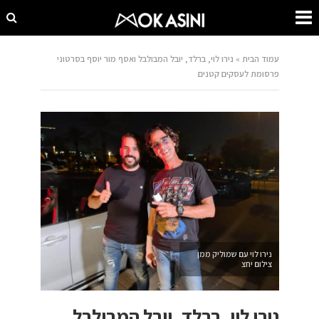
עמוד הבית
»
נירו לוי, ברלד, יובל המבולבל ואסף מור יוסף בסרטוני
פרסומת לעסקים קטנים
נירו לוי עם שמוליק ממן
צילום יחצ
נירו לוי, ברלד, יובל המבולבל