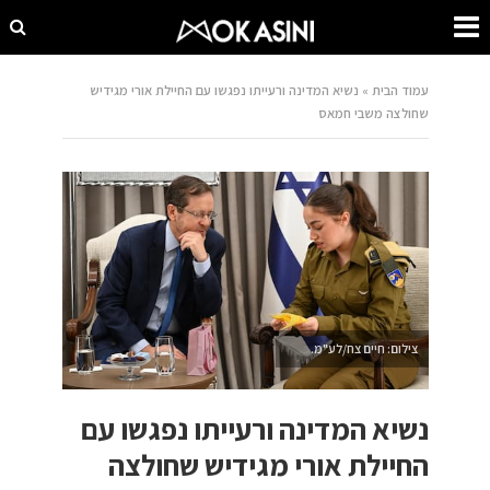
עמוד הבית
»
נשיא המדינה ורעייתו נפגשו עם החיילת אורי מגידיש
שחולצה משבי חמאס
צילום: חיים צח/לע"מ.
נשיא המדינה ורעייתו נפגשו עם
החיילת אורי מגידיש שחולצה