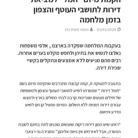
דירות לתושבי העוטף והצפון
בזמן מלחמה
01/01/2024
נעמה משיח כהן
בעקבות המלחמה שפקדה בארצנו , אלפי משפחות
נאלצו לנטוש את בתיהן ולחפש מקלט בערים אחרות.
רבים מהם מגיעים ללא אמצעים ונתקלים בקשיי
שכירת דירה.
בתגובה למצוקה זו, קמה קבוצת מתנדבים שהקימה מיזם בשם
“חמל דירות ” שמטרתו לסייע לתושבי העוטף והצפון ולמשפחות
של חיילים פצועים שצריכות קרבה לבתי החולים בארץ ולמצוא
עבורם דירות זמניות ללא תשלום. המיזם מפעיל קו חם לסיוע
ומידע ותיאום.
“ראינו שיש המון דירות ריקות שאנשים מוכנים לתת בחינם לטובת
המטרה, אבל לאזרחים אין גישה אליהם,” מסבירה נני רצאבי