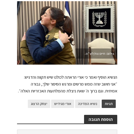
צילום: חיים צח/לע”מ.
הנשיא הוסיף ואמר כי אורי הראתה לכולנו שיש תקווה והדגיש:
״אני חושב שזה ממש מרשים ומרגש הסיפור שלך, גבורה
אמיתית. וגם ברוך ה׳ שאת ניצלת מהמלתעות האכזריות האלה״.
תגיות
נשיא המדינה
אורי מגידיש
יצחק הרצוג
הוספת תגובה