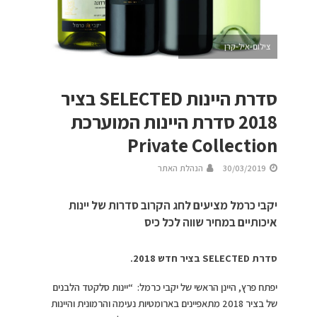
צילום-איל-קרן
סדרת היינות SELECTED בציר
2018 סדרת היינות המוערכת
Private Collection
30/03/2019
הנהלת האתר
יקבי כרמל מציעים לחג הקרוב סדרות של יינות
איכותיים במחיר שווה לכל כיס
סדרת
SELECTED
בציר חדש 2018.
יפתח פרץ, היינן הראשי של יקבי כרמל: “יינות סלקטד הלבנים
של בציר 2018 מתאפיינים בארומטיות נעימה והרמונית והיינות