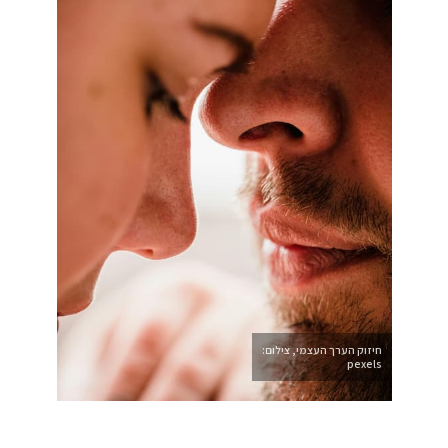
חיזוק הערך העצמי, צילום:
pexels