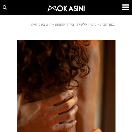
עמוד הבית
»
סיפורי קליניקה: בגידה שקופה – חיים בשלישייה