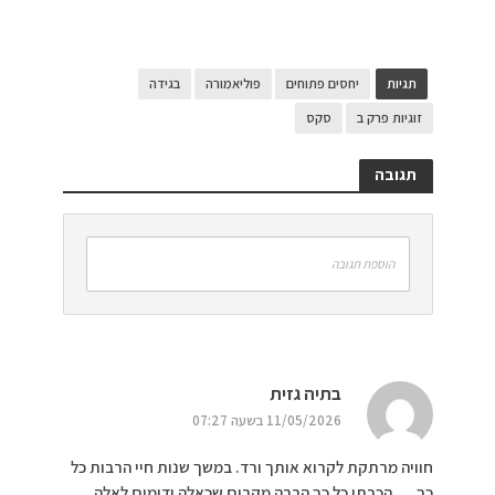
תגיות
יחסים פתוחים
פוליאמורה
בגידה
זוגיות פרק ב
סקס
תגובה
הוספת תגובה
בתיה גזית
11/05/2026 בשעה 07:27
חוויה מרתקת לקרוא אותך ורד. במשך שנות חיי הרבות כל
כך…. הכרתי כל כך הרבה מקרים שכאלה ודומים לאלה…..