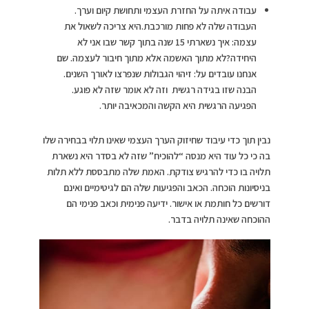
עבודה איתה על החזרת העצמי ותחושת קיום וערך.
העבודה שלה לא פחות מורכבת.היא צריכה לשאול את
עצמה: איך נשארתי 15 שנה בתוך קשר שבו אני לא
היחידה?לא מתוך האשמה אלא מתוך חיבור לעצמה. שם
אנחנו עובדים על: זיהוי הגבולות שנפרצו לאורך השנים.
הבנה שזו בגידה רגשית וזה לא אומר שזה לא פוגע.
הפגיעה הרגשית היא הקשה והמכאיבה יותר.
נבין תוך כדי עיבוד שחיזוק הערך העצמי שאינו תלוי בבחירה שלו
בה כי כל עוד היא מנסה “להוכיח” שזה לא בסדר היא נשארת
תלויה בו כדי להרגיש צודקת. האמת שלה מתבססת ללא תלות
בניסיונות הוכחה. הכאב והפגיעות שלה הם לגיטימיים ואינם
דורשים כל חותמת או אישור. ידיעה פנימית וכאב פנימי הם
ההוכחה שאינה תלויה בדבר.