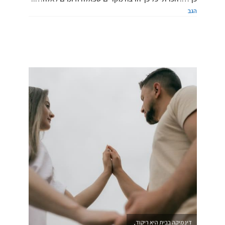
הגב
דינמיקה בבית היא ריקוד,