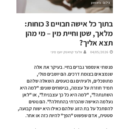
צילום: pexels
בתוך כל אישה חבויים 3 כוחות:
מלאך, שטן וחיית מין – מי מהן
תצא אליך?
04/05/2026
אלעד קויאטק יועץ מיני
פגשתי אינספור גברים בחיי. בעיקר את אלה
שנמצאים בצומת דרכים. הם יושבים מולי,
מתוסכלים, ולעיתים גם כועסים. השאלה שלהם
תמיד חוזרת על עצמה, בניסוחים שונים: "למה היא
השתנתה?", "למה היא כל כך עצבנית?", או "לאן
נעלמה האישה שהכרתי בהתחלה?". הם נוטים
להסתכל על בת הזוג שלהם כאילו היא ישות קבועה,
סטטית, אדם שפשוט "הפך" להיות כזה או אחר.