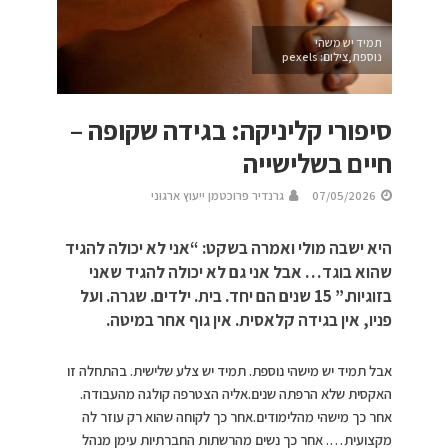
תמיד יש משהי
נוספת,צילום: pexels
סיפורי קליניקה: בגידה שקופה –
חיים בשלישייה
07/05/2026
גרנדיר פרוכטמן ייעוץ ארגוני
היא ישבה מולי ואמרה בשקט: “אני לא יכולה להגיד
שהוא בוגד… אבל אני גם לא יכולה להגיד שאני
בזוגיות.” 15 שנים הם יחד. בית. ילדים. שגרה. ועל
פניו, אין בגידה קלאסית. אין גוף אחר במיטה.
אבל תמיד יש מישהי נוספת. תמיד יש צלע שלישית. בהתחלה זו
האקסית שלא הרפתה שנים.אליה הצטרפה קולגה מהעבודה.
אחר כך מישהי מהלימודים.אחר כך לקוחה שהוא רק עוזר לה
מקצועית…. אחר כך נשים מהרשתות החברתיות עימן מנהל