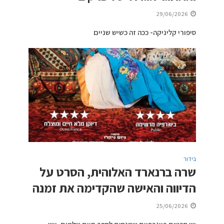
29/06/2026
סיפורי קליניקה- ככה זה כשיש שניים
בידור
שרה ברנארד האלוהית, הסרט על
הדיווה והאישה שהקדימה את זמנה
25/06/2026