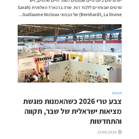
יש סרטים ביוגרפיים שמנסים לספר חיים שלמים, ויש
סרטים שבוחרים ללכוד רוח. שרה ברנארד האלוהית (Sarah
Bernhardt, La Divine) של הבמאי Guillaume Nicloux...
תרבות
צבע טרי 2026 כשהאמנות פוגשת
מציאות ישראלית של שבר, תקווה
והתחדשות
23/06/2026