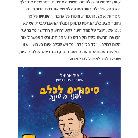
עוסק באימוץ ובשאלה מהי משפחה אמיתית. “מחפשים את אלף”
הוא מסע של כלב צעיר המנסה למצוא את דרכו הביתה. זה
סיפור על אומץ, התמדה, והכוח של אהבה. “הפנסיון של מר
נחום” מציג כלב שנתפס כתוקפן ומגלה שהאגרסיביות היא לא
אופי אלא תוצר של פחד וחינוך לקוי. “התינוק החדש” מדבר על
הקנאה והחשש כשתינוק חדש מגיע הביתה, וכיצד אפשר ליצור
מקום לכולם. ו”ילד בלי כלב” מדגיש שכלב איננו צעצוע – שזו
החלטה חשובה שדורשת מחשבה רבה, הבנה שיש לכלב צרכים,
ושהילד לבד לא יכול לגדל אותו.