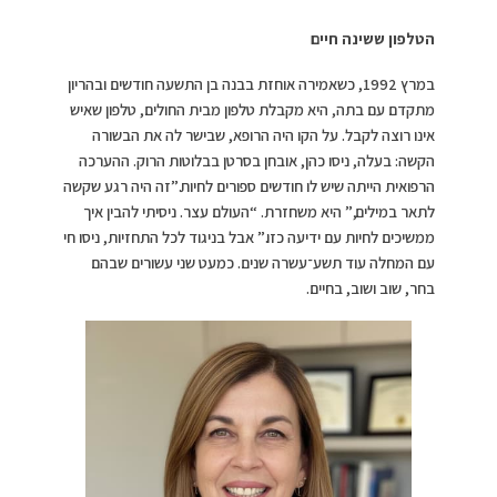
הטלפון ששינה חיים
במרץ 1992, כשאמירה אוחזת בבנה בן התשעה חודשים ובהריון
מתקדם עם בתה, היא מקבלת טלפון מבית החולים, טלפון שאיש
אינו רוצה לקבל. על הקו היה הרופא, שבישר לה את הבשורה
הקשה: בעלה, ניסו כהן, אובחן בסרטן בבלוטות הרוק. ההערכה
הרפואית הייתה שיש לו חודשים ספורים לחיות.”זה היה רגע שקשה
לתאר במילים,” היא משחזרת. “העולם עצר. ניסיתי להבין איך
ממשיכים לחיות עם ידיעה כזו.” אבל בניגוד לכל התחזיות, ניסו חי
עם המחלה עוד תשע־עשרה שנים. כמעט שני עשורים שבהם
בחר, שוב ושוב, בחיים.