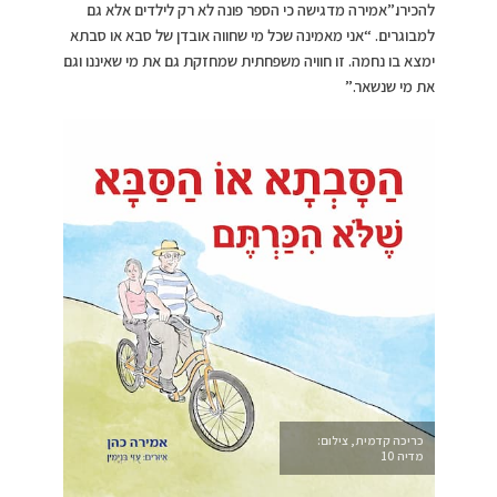
להכירו.”אמירה מדגישה כי הספר פונה לא רק לילדים אלא גם
למבוגרים. “אני מאמינה שכל מי שחווה אובדן של סבא או סבתא
ימצא בו נחמה. זו חוויה משפחתית שמחזקת גם את מי שאיננו וגם
את מי שנשאר.”
כריכה קדמית, צילום:
מדיה 10