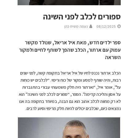
ספורים לכלב לפני השינה
08/12/2025
נעמה משיח כהן
ספר ילדים חדש, מאת איל אריאל, שנולד מקשר
עמוק עם ארתור, הכלב שהפך לשותף לחיים ולמקור
השראה
הכלב ארתור נכנס לחיו של איל אריאל בתקופת קשה, לפני שנים
רבות, והיה שותף למסע ומקור של כוח וריפוי. “לכלבים יש כוחות
על”, אומר איל, “וארתור היה חלק משמעותי עבורי בהתגברות
על אסון והליכה קדימה”. הספר, “ספורים לכלב לפני השינה” הוא
לא רק מחווה לכלב אהוב הוא גם הבנה, במיוחד בתקופה בה אנו
נמצאים כיום, שכלבים יכולים להיות חלק מריפוי וסיוע לרבים.