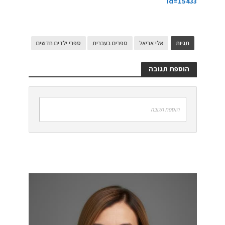
id=15433
תגיות
אלי אריאל
ספרים בעברית
ספרי ילדים חדשים
הוספת תגובה
הוספת תגובה