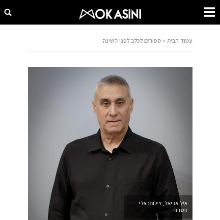
עמוד הבית
»
ספורים לכלב לפני השינה
איל אריאל, צילום: אלי
פסדני