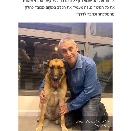
ארתור ועל מה שהוא נתן לי. זו הצהרה על קשר אמיתי שהוליד
את כל הסיפורים. זה מעמיד את הכלב במקום מכובד כחלק
מהמשפחה וכחבר לדרך”.
איל אריאל עם כלבו, צילום:
מתי אריאל