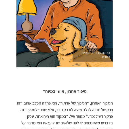
כריכה קדמית, הוצאת
צמרת
סיפור אחרון, אישי במיוחד
הסיפור האחרון, “הסיפור של ארתור”, הוא פרדה מכלב אהוב. זהו
פרק של תודה לכלב שהיה לא רק חבר, אלא שותף למסע. “זה
פרק חדש לגמרי,” מספר איל. “במקור הוא היה אחר, עסק
בדברים שהיו נכונים לי לפני שלושים שנה. עכשיו הוא מדבר על