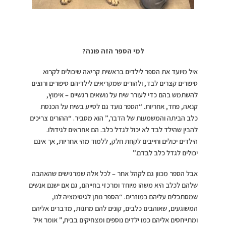
למי הספר הזה פונה
?
איל מיועד את הספר לילדים בראשית קריאה שיכולים לקרוא
סיפורים קצרים לבד, ולהורים שמקריאים לילדיהם סיפורים ורוצים
להשתמש בהם כדי לעורר שיח על נושאים רגשיים – אימוץ,
קנאה, פחד, אחריות. “הספר נועד גם לסייע בשיח על הכנסת
כלב הביתה והמשמעות של הדבר,” הוא מסביר. “ההורים צריכים
להבין שהילד לבד לא יכול לגדל כלב. הם אחראים לגידולו.
הילדים יכולים וחייבים לקחת חלק, ללמוד מהי אחריות, אך אינם
יכולים לגדל כלב לבדם.”
אבל הספר מכוון גם לקהל אחר – לכל אלה שמרגישים שהאהבה
שלהם לכלב היא משהו מיוחד ומרכזי בחייהם, גם אם ישנם אנשים
שמסתכלים עליהם כמוזרים. “הספר נותן לגיטימציה לנו,
המשוגעים, שאוהבים כלבים, קונים להם מתנות, מדברים אליהם
ומתייחסים אליהם כמו ילדים נוספים ומצחיקים בבית,” אומר איל