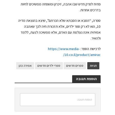
פתיח לפרק חדש שבו אהבה, זיכרון ומשפחה ממשיכים לחיות
בדרכים אחרות.
ספרה, “הסבא או הסבתא שלא הכרתם”, שיצא בהוצאת מדיה
10, הוא לא רק ספר ילדים, אלא תזכורת חיה לכך שאהבה
אמיתית אינה נעלמת עם האדם, אלא ממשיכה לגעת, ללמד
ולהאיר.
לרכישת הספר:
https://www.media-
10.co.il/product/amirac/
תגיות
ספרים חדשים
ספרי ילדים חדשים
אמירה כהן
הוספת תגובה
הוספת תגובה