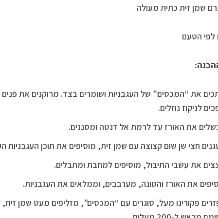
לפי הטעם
הכנה:
כים את “המכסים” של העגבניות ושומרים בצד. מרוקנים את פנים 
כים לניקוז נוזלים.
לים את האורז עד לרמת אל דנטה ומסננים.
נים חצי שן שום קצוצה עם שמן זית, מוסיפים את תוכן העגבניות ה
צים את עשבי התיבול, מוסיפים למחבת ומתבלים.
יפים את האורז והטונה, מערבבים, וממלאים את העגבניות.
ם מראש ל-200 מעלות.