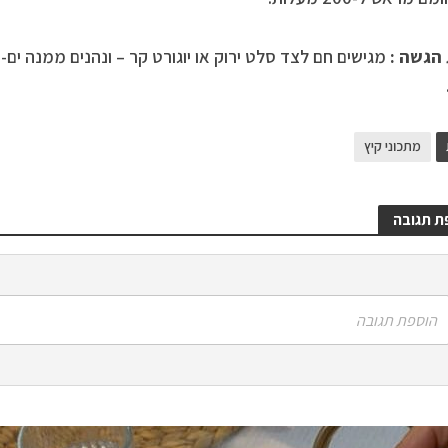
הגשה :
מגישים חם לצד סלט ירוק או יוגורט קר – ונהנים ממנה ים-
מתכוני קיץ
ת תגובה
הוספת תגובה