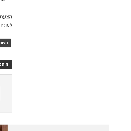
הצעת 
לעונה.
תגיות
הוספ