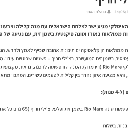
24/06/
הנהלת האתר
האיטלקי מגיע ישר לצלחת הישראלית עם מנה קלילה וצבעוני
ת ממולאות באורז וטונה פיקנטית בשמן זית, עם נגיעה של פל
ת ממולאות הן קלאסיקה ים תיכונית אהובה שכייף לאמץ ולחדש. הגר
סיסית בשמן זית המועשרת בצ’ילי חריף – פשטות שפוגשת עידון. מ
האיטלקי Rio Mare (ריו מרה). המנה הזו פשוטה להכנה, נראית מקצ
והיא מציעה איזון נהדר בין קלילות לטעמים עשירים. המתכון מתא
4 מנות):