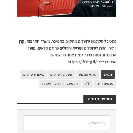
צילום: באדיבות פסטיבל
הקולנוע ירושלים
פסטיבל הקולנוע ירושלים מתקיים בתמיכת משרד התרבות, קרן
ון ליר, הקרן לירושלים ועיריית ירושלים פרטים מלאים, מועדי
הקרנה והזמנת כרטיסים: באתר הרשמי של
הפסטיבל:https://jff.org.il/he
תגיות
סרטי קולנוע
פסטיבל סרטים
ביקורת סרטים
סרטים זרים
JFF
פסטיבל הקולנוע ירושלים
הוספת תגובה
הוספת תגובה