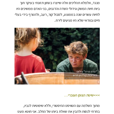
מנגד, אלמלא תהליכים אלה שייצרו בטחון תזונתי בעיקר תוך
ביות חיות המשק וגידולי השדה והדגנים, בני האדם ממשיכים היו
לחיות עשרים שנה בממוצע, לסבול קור, רעב, ולהטרף בידי בעלי
חיים ובוודאי שלא היו מגיעים לירח..
“פרה פרה” צילום:
באדיבות קולנוע חדש
>>>שיטת הצופן העוברי…
מתוך השלמה עם הטוויסט ההיסטורי, וללא שיפוטיות לגביו,
בחרתי לנסות ולהבין את שאלת ביותו של החלב. אני חוטא מעט