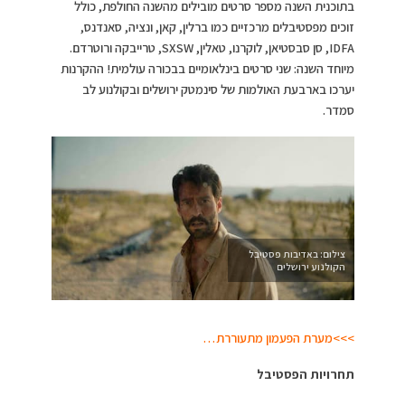
בתוכנית השנה מספר סרטים מובילים מהשנה החולפת, כולל
זוכים מפסטיבלים מרכזיים כמו ברלין, קאן, ונציה, סאנדנס,
IDFA, סן סבסטיאן, לוקרנו, טאלין, SXSW, טרייבקה ורוטרדם.
מיוחד השנה: שני סרטים בינלאומיים בבכורה עולמית! ההקרנות
יערכו בארבעת האולמות של סינמטק ירושלים ובקולנוע לב
סמדר.
צילום: באדיבות פסטיבל
הקולנוע ירושלים
>>>מערת הפעמון מתעוררת…
תחרויות הפסטיבל