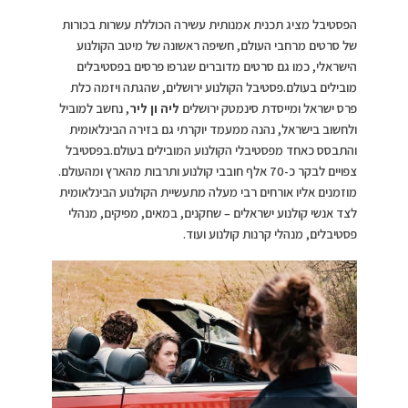
הפסטיבל מציג תכנית אמנותית עשירה הכוללת עשרות בכורות
של סרטים מרחבי העולם, חשיפה ראשונה של מיטב הקולנוע
הישראלי, כמו גם סרטים מדוברים שגרפו פרסים בפסטיבלים
מובילים בעולם.פסטיבל הקולנוע ירושלים, שהגתה ויזמה כלת
פרס ישראל ומייסדת סינמטק ירושלים
ליה ון ליר
, נחשב למוביל
ולחשוב בישראל, נהנה ממעמד יוקרתי גם בזירה הבינלאומית
והתבסס כאחד מפסטיבלי הקולנוע המובילים בעולם.בפסטיבל
צפויים לבקר כ-70 אלף חובבי קולנוע ותרבות מהארץ ומהעולם.
מוזמנים אליו אורחים רבי מעלה מתעשיית הקולנוע הבינלאומית
לצד אנשי קולנוע ישראלים – שחקנים, במאים, מפיקים, מנהלי
פסטיבלים, מנהלי קרנות קולנוע ועוד.