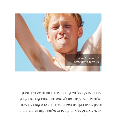
“פרה פרה” צילום:
באדיבות קולנוע חדש
סצינות טבע, בעלי חיים, והרבה יורות רותחות של חלב וגיבון
מלוות את הסרט, יחד עם לא מעט חוות מתפרקות ומזדקנות,
וניסיון להפיח בהן חיים צעירים בימינו. זהו סרט קסום עם סיפור
אנושי עוצמתי, על אהבה, בגידה, מלחמת קיום והרבה הרבה