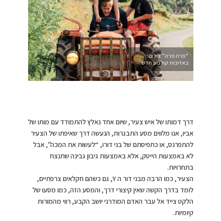
“פרה פרה” צילום:
באדיבות קולנוע חדש
דרך דמותו של איש צעיר, שיום אחד נאלץ להתמודד עם מותו של
אביו, אנו מלווים מסע התבגרות, הנעשה דרך שאיפתו של הצעיר
להתפרנס, או כתפיסתם של בני דורו, “לעשות את המכה”, אבל
לא באמצעות הייטק, אלא באמצעות גיבון גבינה שתנצח
בתחרויות.
הצעיר, כמו הרבה מבני דור ה Y, גם כשהם חקלאים צרפתיים,
לומד בדרך הקשה שאין קיצורי דרך, והמסע הזה, כמו מסעו של
הלקט צייד אל עבר האדם המודרני יושב הקבע, רווי מהמורות
קיומיות.