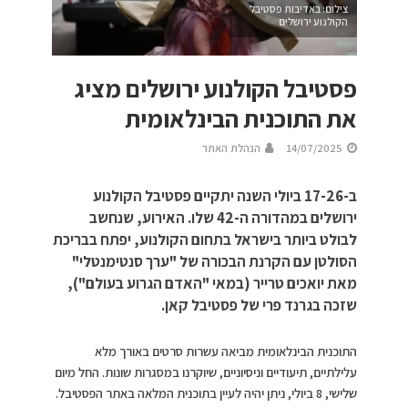
צילום: באדיבות פסטיבל
הקולנוע ירושלים
פסטיבל הקולנוע ירושלים מציג
את התוכנית הבינלאומית
14/07/2025
הנהלת האתר
ב-17-26 ביולי השנה יתקיים פסטיבל הקולנוע
ירושלים במהדורה ה-42 שלו. האירוע, שנחשב
לבולט ביותר בישראל בתחום הקולנוע, יפתח בבריכת
הסולטן עם הקרנת הבכורה של "ערך סנטימנטלי"
מאת יואכים טרייר (במאי "האדם הגרוע בעולם"),
שזכה בגרנד פרי של פסטיבל קאן.
התוכנית הבינלאומית מביאה עשרות סרטים באורך מלא
עלילתיים, תיעודיים וניסיוניים, שיוקרנו במסגרות שונות. החל מיום
שלישי, 8 ביולי, ניתן יהיה לעיין בתוכנית המלאה באתר הפסטיבל.