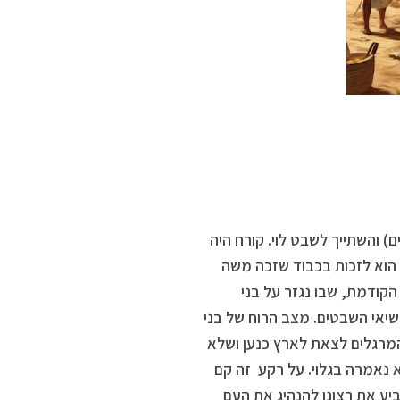
 והשתייך לשבט לוי. קורח היה
 הוא לזכות בכבוד שזכה משה
קודמת, שבו נגזר על בני
יאי השבטים. מצב הרוח של בני
מרגלים לצאת לארץ כנען ושלא
נאמרה בגלוי. על רקע זה קם
ביע את רצונו להנהיג את העם