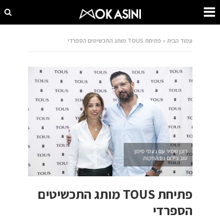
עמוד הבית
»
פתיחת TOUS מותג התכשיטים הספרדי
רונן שמיר עם נעמי סימן
טוב צילום נס הפקות
פתיחת TOUS מותג התכשיטים
הספרדי