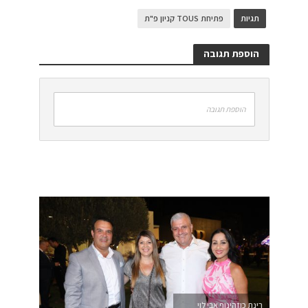
תגיות
פתיחת TOUS קניון פ"ת
הוספת תגובה
הוספת תגובה
רינת כוזהינוף אבי לוי