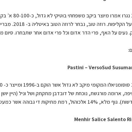
בלבד על הקליפות.
 נעים על האף, פרי הדר אדום וכל פרי אדום אחר שתבחרו. סיום מפת
:
Pastini – VersoSud Susuma
אלכוהול, רמת מתיקות די גבוהה אשר כמעט ואינה מורגשת, סיום די ארוך.
Menhir Salice Salento R