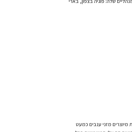
הליים שלה: פוגיה בצפון, בארי
 מיוצרים מזני ענבים כמעט