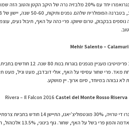
80% נגרואמרו יחד עם 20% מלבזיה נרה של היקב הקטן והטוב
וב.
Mehir Salento – Calamuri
100% פרימיטיבו מעניין מגפנים בוג
 לא גבוהה במיוחד, סיום ארוך. יין מושקע.
Rivera – Il Falcon 2016
Castel del Monte Rosso Riserva
70% נרו די טרויה, 30% מונטפוליצ’יאנו, 
טבק, אדמה והמון פרי בשל על