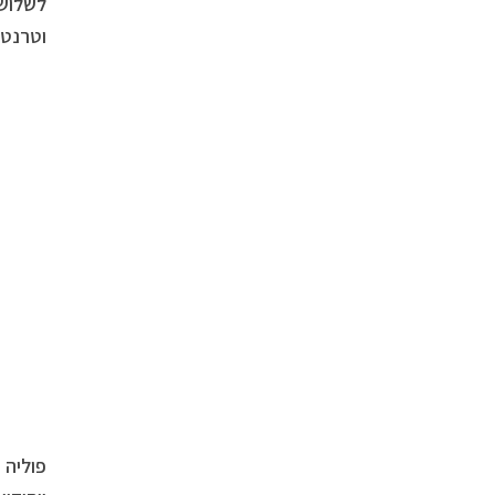
לשלושה
וטרנטו
פוליה 