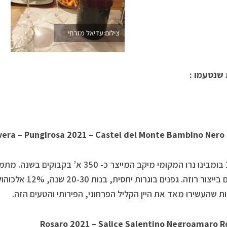
צילום:עדיאל מזרחי
 שנטעמו :
vera – Pungirosa 2021 – Castel del Monte Bambino Nero
100% בומבינו נרו המקומי מיקב המייצר כ- 50
ת שהעשירו מאד את היין הקליל הפרחוני, הפירותי והטעים הזה.
Rosaro 2021 – Salice Salentino Negroamaro R