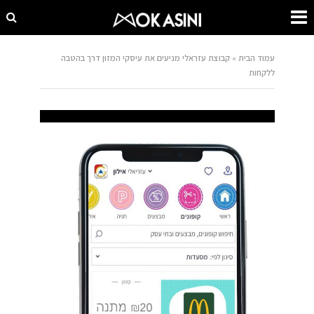
עמוד הבית
»
קבוצת עזראלי מניעים את עיסקי המזון דרך בהטבה
ללקחות