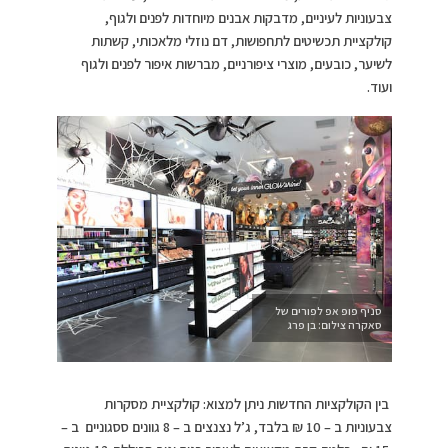
צבעוניות לעיניים, מדבקות אבנים מיוחדות לפנים ולגוף,
קולקציית תכשיטים לתחפושות, דם נוזלי מלאכותי, קשתות
לשיער, כובעים, מוצרי ציפורניים, מברשות איפור לפנים ולגוף
ועוד.
סניף פופ אפ לפורים של
סאקרה צילום: בן פרג
בין הקולקציות החדשות ניתן למצוא: קולקציית מסקרות
צבעוניות ב – 10 ₪ בלבד, ג’ל נצנצים ב – 8 גוונים ססגוניים ב –