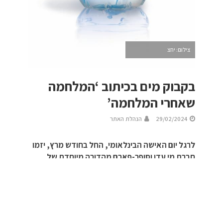
צילום: יחצ
בקבוק מים בכיתוב ‘המלחמה
שאחרי המלחמה’
29/02/2024
הנהלת האתר
לרגל יום האישה הבינלאומי, החל בחודש מרץ, יזמו
חברת מי עדן וסופר-פארם מהדורה מיוחדת של
בקבוקים עם הכיתוב "המלחמה שאחרי המלחמה".
היוזמה הנה במטרה להעלות את המודעות לאותם
נפגעים ונפגעות שחוו פגיעות מיניות בשביעי
באוקטובר וכן למי שנפגעו מינית לפני המלחמה וחוו
חשיפה חוזרת לטראומה עם התגברות העדויות מיום