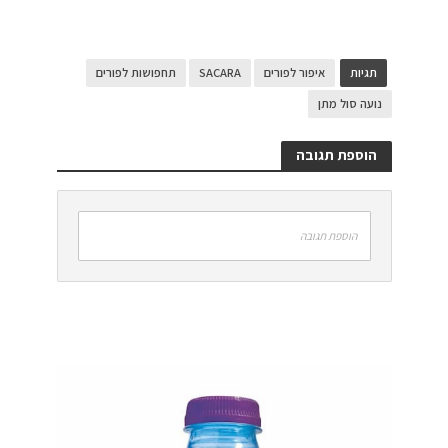
תגיות
איפור לפורים
SACARA
תחפושות לפורים
נועה סול מתן
הוספת תגובה
הוספת תגובה