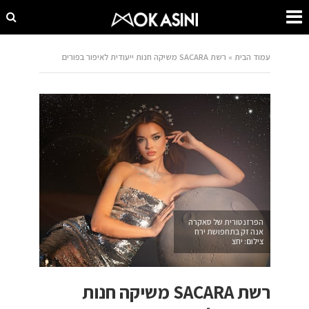
עמוד הבית
»
רשת SACARA משיקה חנות ייעודית לאיפור בפורים
הפרזנטורית של סאקרה
אנה זק בתחפושת ירח
צילום: יחצ
רשת SACARA משיקה חנות