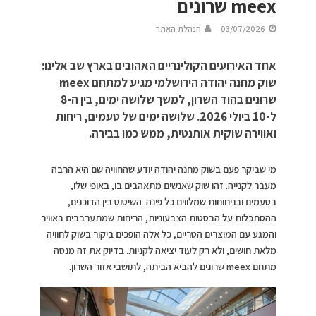
meex שרונים
03/07/2026
הנהלת האתר
אחד האירועים הקולינריים האהובים בארץ שב אלינו:
שוק מחנה יהודה הירושלמי מגיע למתחם meex
שרונים בהוד השרון, למשך שלושה ימים, בין ה-8
ל-10 ביולי 2026. שלושה ימים של טעמים, ריחות
ואווירה שוקית אותנטית, ממש כמו בבירה.
מי שביקר פעם בשוק מחנה יהודה יודע שהחוויה שם היא הרבה
מעבר לקנייה. זהו שוק שאנשים מתאהבים בו, באופי שלו,
בטעמים ובניחוחות שמלווים כל פינה. השיטוט בין הדוכנים,
ההסתכלות על הבסטות הצבעוניות, הריחות שמתערבבים באוויר
והמגע עם המוצרים הטריים, כל אלה הופכים ביקור בשוק לחוויה
מלאת חושים, ולא רק לעוד יציאה לקניות. בדיוק את זה מנסה
מתחם meex שרונים להביא הביתה, לתושבי אזור השרון.