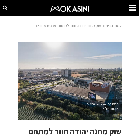
עמוד הבית
»
שוק מחנה יהודה חוזר למתחם meex שרונים
במתחם meex שרונים,
צילום: יח"צ
שוק מחנה יהודה חוזר למתחם