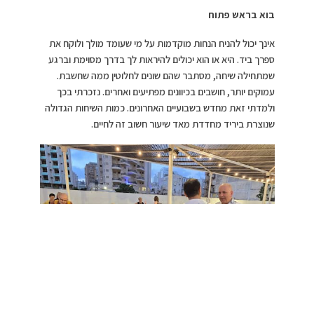
בוא בראש פתוח
אינך יכול להניח הנחות מוקדמות על מי שעומד מולך ולוקח את
ספרך ביד. היא או הוא יכולים להיראות לך בדרך מסוימת וברגע
שמתחילה שיחה, מסתבר שהם שונים לחלוטין ממה שחשבת.
עמוקים יותר, חושבים בכיוונים מפתיעים ואחרים. נזכרתי בכך
ולמדתי זאת מחדש בשבועיים האחרונים. כמות השיחות הגדולה
שנוצרת ביריד מחדדת מאד שיעור חשוב זה לחיים.
יריד הספרים בנתניה
2026, צילום: יהורם גלילי