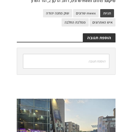
מיקום:
מתחם meex שרונים, רחוב הרקון 2, הוד השרון
תגיות
meex שרונים
שוק מחנה יהודה
איש האתרוגים
ממלכת החלבה
הוספת תגובה
הוספת תגובה