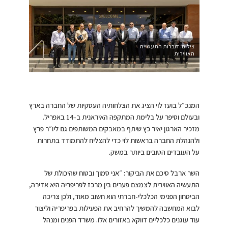
צילום: דוברות התעשייה
האווירית
המנכ״ל בועז לוי הציג את הצלחותיה העסקיות של החברה בארץ
ובעולם וסיפר על בלימת המתקפה האיראנית ב-14 באפריל.
מזכיר הארגון יאיר כץ שיתף במאבקים המשותפים גם ליו״ר פרץ
ולהנהלת החברה בראשות לוי כדי להצליח להתמודד בתחרות
על העובדים הטובים ביותר במשק
.
השר ארבל סיכם את הביקור
: ״אני סמוך ובטוח שהיכולת של
התעשיה האווירית לצמצם פערים בין מרכז לפריפריה היא אדירה,
הביטחון הפנימי הכלכלי-חברתי הוא חשוב מאוד, ולכן צריכה
לבוא המחשבה להמשיך להרחיב את הפעילות בפריפריה וליצור
עוד עוגנים כלכליים דווקא באזורים אלו. משרד הפנים ומנהל