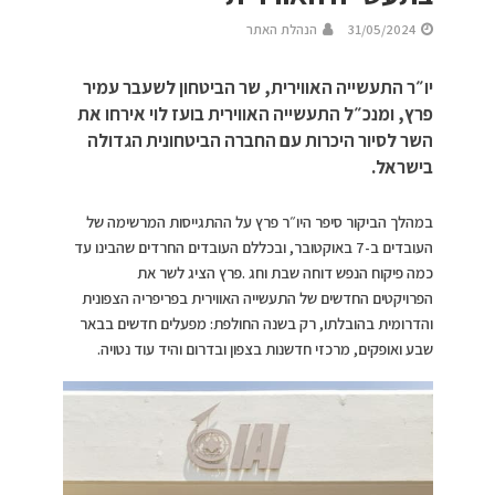
31/05/2024
הנהלת האתר
יו״ר התעשייה האווירית, שר הביטחון לשעבר עמיר
פרץ, ומנכ״ל התעשייה האווירית בועז לוי אירחו את
השר לסיור היכרות עם החברה הביטחונית הגדולה
בישראל.
במהלך הביקור סיפר היו״ר פרץ על ההתגייסות המרשימה של
העובדים ב-7 באוקטובר, ובכללם העובדים החרדים שהבינו עד
כמה פיקוח הנפש דוחה שבת וחג
.
פרץ הציג לשר את
הפרויקטים החדשים של התעשייה האווירית בפריפריה הצפונית
והדרומית בהובלתו, רק בשנה החולפת: מפעלים חדשים בבאר
שבע ואופקים, מרכזי חדשנות בצפון ובדרום והיד עוד נטויה.