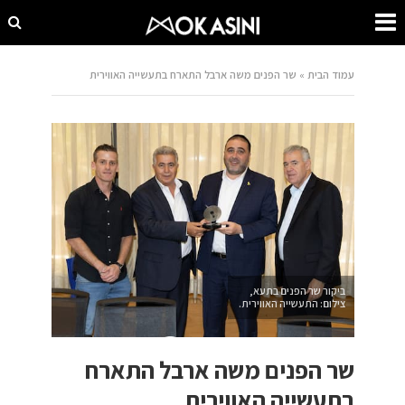
עמוד הבית
»
שר הפנים משה ארבל התארח בתעשייה האווירית
ביקור שר הפנים בתעא,
צילום: התעשייה האווירית.
שר הפנים משה ארבל התארח
בתעשייה האווירית