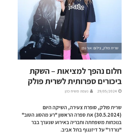
שרית פולק, צילום: אור גפן
חלום נהפך למציאות – השקת
ביכורים ספרותית לשרית פולק
29/05/2024
נעמה משיח כהן
שרית פולק, סופרת צעירה, השיקה היום
(30.5.2024) את ספרה הראשון "רע מהסוג הטוב"
בנוכחות משפחתה וחבריה באירוע שנערך בבר
"נורדר" על דיזנגוף בתל אביב.