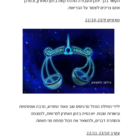
הקשור בכך. יתכן והעבודה הולכת קשה בזמן האחרון, וכמו כן
אתם צריכים לשמור על הבריאות.
מאזניים 22/10-23/9
צילום: pexels
ילידי תחילת המזל מרגישים טוב מאוד החודש, הרבה אופטימיות
ובשורות טובות. יש נטייה בזמן האחרון לפרטיות, להפנמה
והסתרת דברים, ולהשאיר את הכול מתחת פני השטח.
עקרב 22/11-23/10