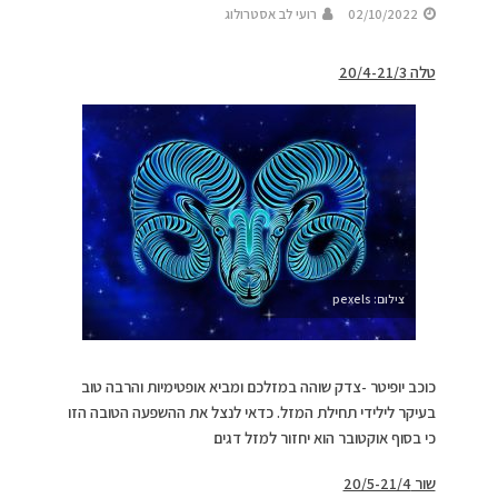
02/10/2022
רועי לב אסטרולוג
טלה 20/4-21/3
צילום: pexels
כוכב יופיטר -צדק שוהה במזלכם ומביא אופטימיות והרבה טוב
בעיקר לילידי תחילת המזל. כדאי לנצל את ההשפעה הטובה הזו
כי בסוף אוקטובר הוא יחזור למזל דגים
שור 20/5-21/4