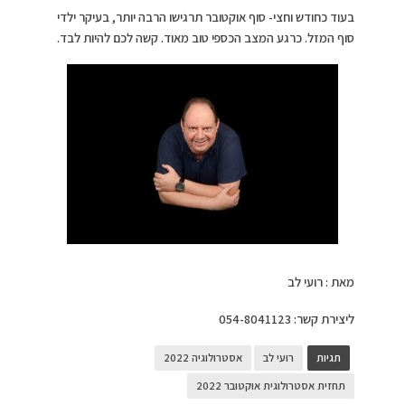
בעוד כחודש וחצי- סוף אוקטובר תרגישו הרבה יותר, בעיקר ילדי
סוף המזל. כרגע המצב הכספי טוב מאוד. קשה לכם להיות לבד.
מאת : רועי לב
ליצירת קשר: 054-8041123
תגיות
רועי לב
אסטרולוגיה 2022
תחזית אסטרולוגית אוקטובר 2022