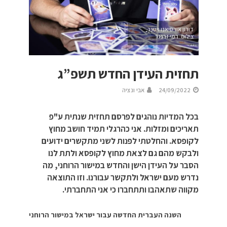
דורון אורסיאנו ויטנר,
צילום: רמי זרנגר
תחזית העידן החדש תשפ”ג
24/09/2022
אבי ונציה
בכל המדיות נוהגים לפרסם תחזית שנתית ע"פ
תאריכים ומזלות. אני כהרגלי תמיד חושב מחוץ
לקופסא. והחלטתי לפנות לשני מתקשרים ידועים
ולבקש מהם גם לצאת מחוץ לקופסא ולתת לנו
הסבר על העידן הישן והחדש במישור הרוחני, מה
נדרש מעם ישראל ולתקשר עבורנו. וזו התוצאה
מקווה שתאהבו ותתחברו כי אני התחברתי.
השנה העברית החדשה עבור ישראל במישור הרוחני