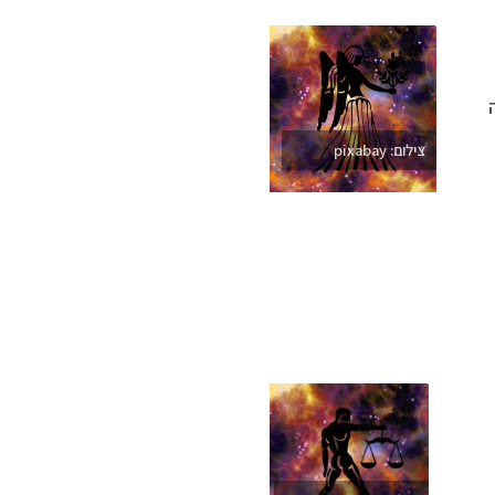
צילום: pixabay