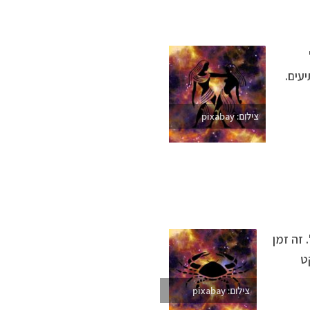
עים.
צילום: pixabay
 זה זמן
ט
צילום: pixabay