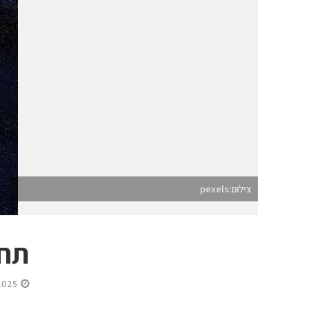
צילום:pexels
תחזית דצ
2025