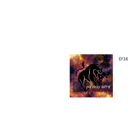
שבים
צילום: pixabay