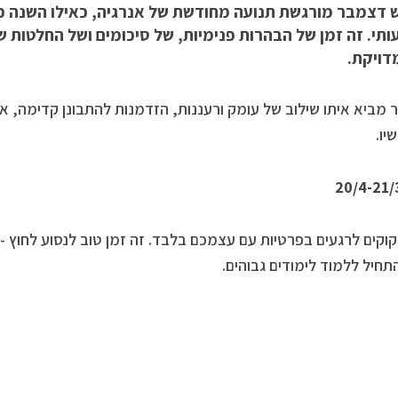
 דצמבר מורגשת תנועה מחודשת של אנרגיה, כאילו השנה כ
תי. זה זמן של הבהרות פנימיות, של סיכומים ושל החלטות 
דויקת.
מביא איתו שילוב של עומק ורעננות, הזדמנות להתבונן קדימה, א
יו.
וקים לרגעים בפרטיות עם עצמכם בלבד. זה זמן טוב לנסוע לחוץ -
התחיל ללמוד לימודים גבוהים.