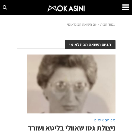
עמוד הבית
»
יום השואה הבינלאומי
תגיום השואה הבינלאומי
סיפורים אישיים
ניצולת גטו שאוולי בליטא ושורד