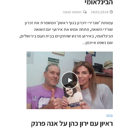
הבינלאומי
24/01/2024
הוספת תגובה
עמותת 'שגרירי זיכרון בגוף ראשון' המשמרת את זכרון
שורדי השואה, פתחה אמש את אירועי יום השואה
הבינלאומי, באירוע מרגש שהתקיים בבית העם בירושלים,
שם נשפט אייכמן...
VOD
ראיון עם ירון כהן על אנה פרנק