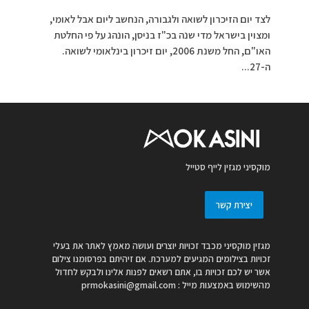
לצד יום הזיכרון לשואה ולגבורה, הנחשב ליום אבל לאומי,
ומצוין בישראל מדי שנה בכ"ז בניסן, הונהג על פי החלטת
האו"ם, החל משנת 2006, יום זיכרון בינלאומי לשואה.
ה-27...
מוקסיני מגזין לייף סטייל
יצירת קשר
מגזין מוקסיני מכבד זכויות יוצרים ועושה מאמץ לאתר את בעלי
זכויות בצילומים המגיעים למערכת. אם זיהיתם בפרסומנו צילום
אשר יש לכם זכויות בו, אתם רשאים לפנות אלינו ולבקש לחדול
מהשימוש באמצעות מייל :
prmokasini@gmail.com