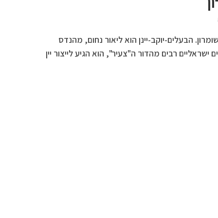
ן
מרון. הבעלים-יוקב-יינן הוא ליאור נחום, מהנדס
 ישראליים רבים מהדור ה"צעיר", הוא הגיע לייצור יין