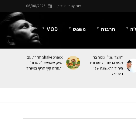
צור קשר
אודות
06/08/2026
’ה
תרבות
משפט
VOD
“מצד שני”: נומה בר
Shake Shack חוזרת עם
מגיע הביתה, לתערוכת
שייק שאפשר “לשבור”
היחיד הראשונה שלו
ותפריט קיץ חריף במיוחד
בישראל