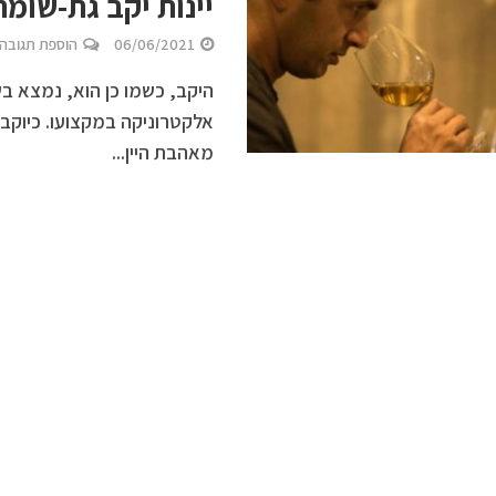
יינות יקב גת-שומרו
06/06/2021
הוספת תגובה
היקב, כשמו כן הוא, נמצא בשו
אלקטרוניקה במקצועו. כיוקבים
מאהבת היין...