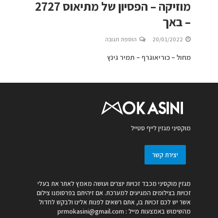
מוזיקה – הפסיון של מתיאוס 2727
– באך
20/01/2022
הוספת תגובה
מחול – כוריאוגרף – תמיר גינץ
מוקסיני מגזין לייף סטייל
יצירת קשר
מגזין מוקסיני מכבד זכויות יוצרים ועושה מאמץ לאתר את בעלי
זכויות בצילומים המגיעים למערכת. אם זיהיתם בפרסומנו צילום
אשר יש לכם זכויות בו, אתם רשאים לפנות אלינו ולבקש לחדול
מהשימוש באמצעות מייל :
prmokasini@gmail.com