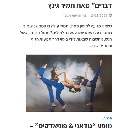
דברים” מאת תמיר גינץ
13/11/2025
הוספת תגובה
כשאני מגיעה למופע מחול, תמיד עולה בי המחשבה, איך
כותבים על משהו שהוא מעבר למילים? מחול זו כתיבה.של
רגש, מחשבות שבאות לידי ביטוי דרך תנועות הגוף
והמוזיקה. זו...
תרבות
מופע “גודאני & פוניאדקיס” –