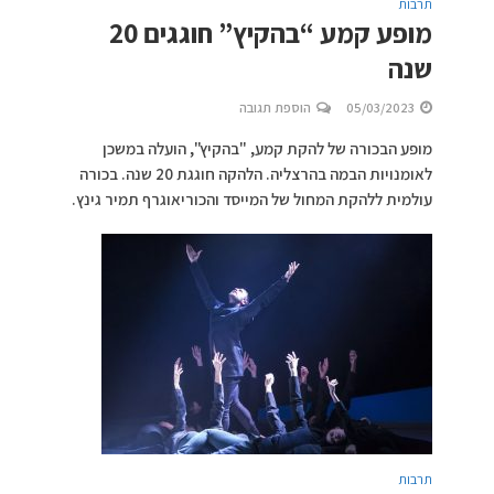
תרבות
מופע קמע “בהקיץ” חוגגים 20
שנה
05/03/2023
הוספת תגובה
מופע הבכורה של להקת קמע, "בהקיץ", הועלה במשכן
לאומנויות הבמה בהרצליה. הלהקה חוגגת 20 שנה. בכורה
עולמית ללהקת המחול של המייסד והכוריאוגרף תמיר גינץ.
תרבות