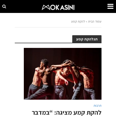
עמוד הבית
»
להקת קמע
תגלהקת קמע
תרבות
להקת קמע מציגה: “במדבר