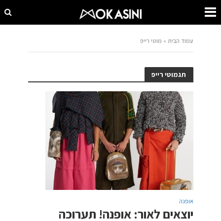
עמוד הבית
»
מוטי רייפ
תגמוטי רייפ
אופנה
יוצאים לאור: אופנה! תערוכה