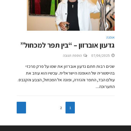
אופנה
גדעון אוברזון – “בין תפר למכחול”
07/06/2025
הוספת תגובה
שנים רבות חתם גדעון אוברזון את שמו על פרק מרכזי
בהיסטוריה של האופנה הישראלית. עכשיו הוא עוזב את
עולם הבד, התפר והגזרה, ופונה אל המכחול, הצבע והקנבס.
התערוכה...
2
1