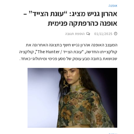
אופנה
אהרון גניש מציג: “עונת הצייד” –
אופנה כהרפתקה פנימית
01/11/2025
הוספת תגובה
המעצב האופנה אהרון גניש חשף בתצוגה האחרונה את
קולקצייתו החדשה, “עונת הצייד / The Hunter”, קולקציה
שנושאת בחובה מבע עומק של מסע פנימי ומיתולוגי כאחד.