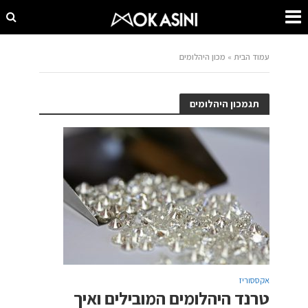
עמוד הבית
»
מכון היהלומים
תגמכון היהלומים
אקססוריז
טרנד היהלומים המובילים ואיך