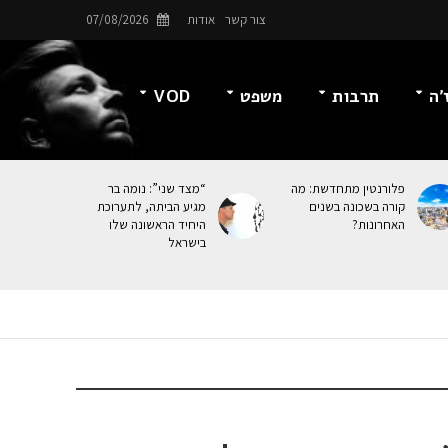
צור קשר
אודות
07/08/2026
’ה
תרבות
משפט
VOD
פלורנטין מתחדשת: מה
“מצד שני”: נומה בר
קורה בשכונה בשנים
מגיע הביתה, לתערוכת
האחרונות?
היחיד הראשונה שלו
בישראל